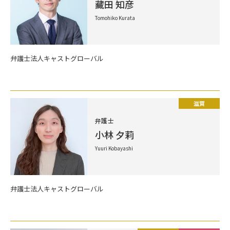
藏田 知彦
Tomohiko Kurata
弁護士法人キャストグローバル
滋賀
弁護士
小林 夕莉
Yuuri Kobayashi
弁護士法人キャストグローバル