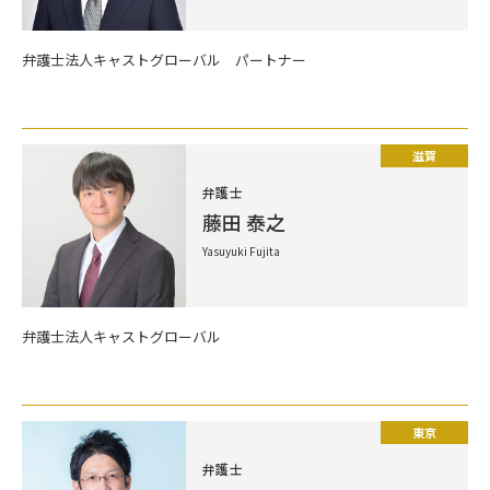
弁護士法人キャストグローバル パートナー
滋賀
弁護士
藤田 泰之
Yasuyuki Fujita
弁護士法人キャストグローバル
東京
弁護士