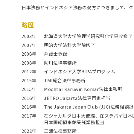
日本法務とインドネシア法務の双方につきまして、ク
略歴
2003年
北海道大学大学院理学研究科化学専攻修了
2007年
明治大学法科大学院修了
2008年
弁護士登録
2008年
助川法律事務所
2012年
インドネシア大学BIPAプログラム
2015年
TMI総合法律事務所
2015年
Mochtar Karuwin Komar法律事務所
2016年
JETRO Jakarta法律専門家担当
2016年
The Jakarta Japan Club (JJC)法務相談
2017年
在ジャカルタ日本大使館、在スラバヤ日本
日本国総領事館受託業務担当
2022年
三浦法律事務所