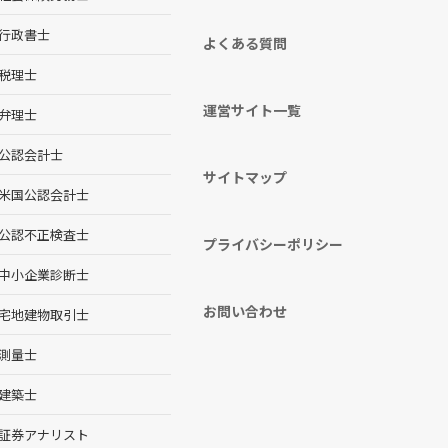
行政書士
よくある質問
税理士
運営サイト一覧
弁理士
公認会計士
サイトマップ
米国公認会計士
公認不正検査士
プライバシーポリシー
中小企業診断士
お問い合わせ
宅地建物取引士
測量士
建築士
証券アナリスト