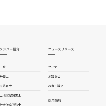
メンバー紹介
ニュースリリース
一覧
セミナー
弁護士
お知らせ
司法書士
著書・論文
土地家屋調査士
採用情報
社会保険労務士