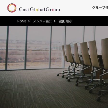
グループ
HOME
メンバー紹介
藏田 知彦