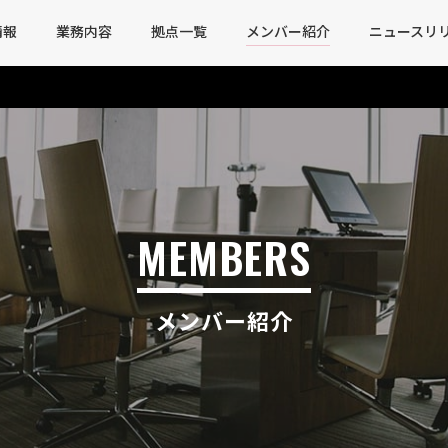
情報
業務内容
拠点一覧
メンバー紹介
ニュースリ
MEMBERS
メンバー紹介