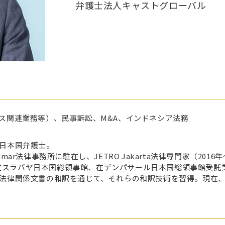
弁護士法人キャストグローバル
ス関連業務等）、民事訴訟、M&A、インドネシア法務
日本国弁護士。
omar法律事務所に駐在し、JETRO Jakarta法律専門家（2016年～201
、在スラバヤ日本国総領事館、在デンパサール日本国総領事館受託業務
法律関係文書の和訳を通じて、それらの和訳技術を習得。現在、