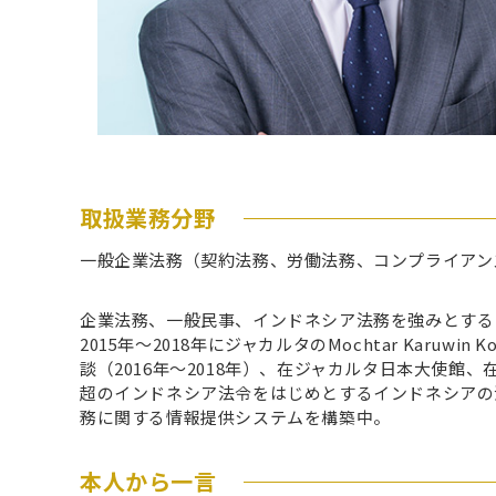
取扱業務分野
一般企業法務（契約法務、労働法務、コンプライアン
企業法務、一般民事、インドネシア法務を強みとする
2015年～2018年にジャカルタのMochtar Karuwin K
談（2016年～2018年）、在ジャカルタ日本大使館
超のインドネシア法令をはじめとするインドネシアの
務に関する情報提供システムを構築中。
本人から一言