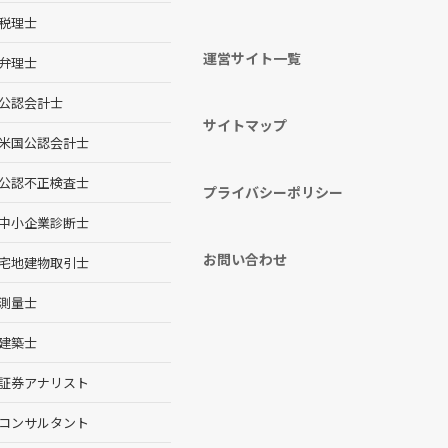
税理士
運営サイト一覧
弁理士
公認会計士
サイトマップ
米国公認会計士
公認不正検査士
プライバシーポリシー
中小企業診断士
お問い合わせ
宅地建物取引士
測量士
建築士
証券アナリスト
コンサルタント