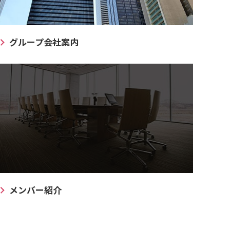
グループ会社案内
メンバー紹介