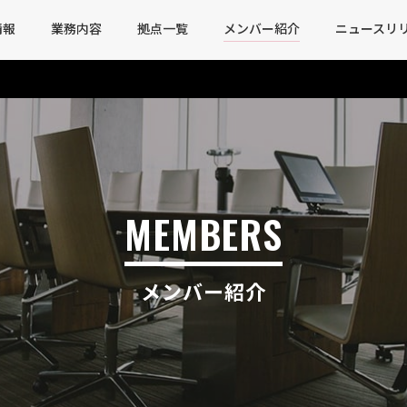
情報
業務内容
拠点一覧
メンバー紹介
ニュースリ
MEMBERS
メンバー紹介