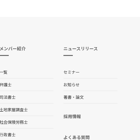
メンバー紹介
ニュースリリース
一覧
セミナー
弁護士
お知らせ
司法書士
著書・論文
土地家屋調査士
採用情報
社会保険労務士
行政書士
よくある質問