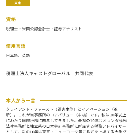
東京
資格
税理士・米国公認会計士・証券アナリスト
使用言語
日本語、英語
税理士法人キャストグローバル 共同代表
本人から一言
クライアント・ファースト（顧客本位）とイノベーション（革
新）。これが当事務所のコアバリュー（中核）です。私は20年以上
にわたり国際税務に関与してきました。最初の10年はオランダ税務
法律事務所と独立系の日本会計事務所に所属する税務アドバイザー
として、次の10年は東京・ニューヨーク等に株式を上場する大手グ