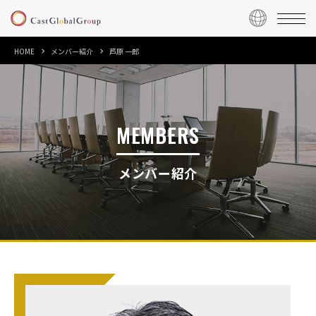
HOME
メンバー紹介
芦原 一郎
MEMBERS
メンバー紹介