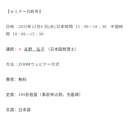
【セミナー日程等】
日時
：2023年12月6 日(水) 日本時間 15：00～16：30 中国時
間 14：00～15：30
講師
：
永野 弘子
（日本国税理士）
方法
：ZOOMウェビナー方式
費用
：無料
定員
：200名程度（事前申込制、先着順）
言語：
日本語