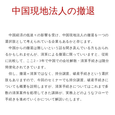
中国現地法人の撤退
中国経済の低迷々の影響を受け、中国現地法人の撤退を一つの
選択肢として考えられている企業もあるかと存じます。
中国からの撤退は難しいという話を聞き及んでいる方もおられ
るかもしれませんが、清算による撤退に限っていいますと、従前
に比較して、ここ2－3年で中国での会社解散・清算手続きは随分
簡便化されてきています。
但し、撤退＝清算ではなく、持分譲渡、破産手続きという選択
肢もありますので、今回のセミナーでも持分譲渡、破産手続きに
ついても概要を説明しますが、清算手続きについてはこれまで多
数の清算案件を処理してきた講師が、実務上どのようなフローで
手続きを進めていくかについて解説いたします。