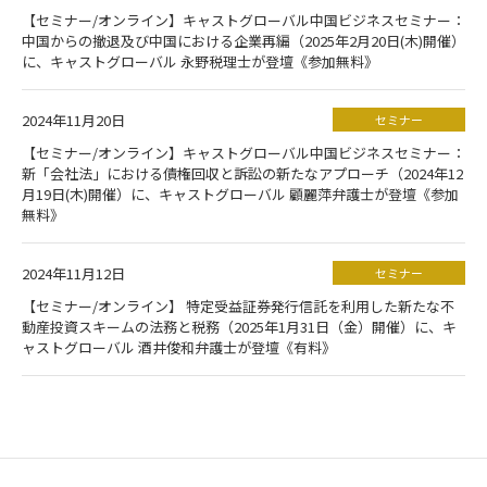
【セミナー/オンライン】キャストグローバル中国ビジネスセミナー：
中国からの撤退及び中国における企業再編（2025年2月20日(木)開催）
に、キャストグローバル 永野税理士が登壇《参加無料》
2024年11月20日
セミナー
【セミナー/オンライン】キャストグローバル中国ビジネスセミナー：
新「会社法」における債権回収と訴訟の新たなアプローチ（2024年12
月19日(木)開催）に、キャストグローバル 顧麗萍弁護士が登壇《参加
無料》
2024年11月12日
セミナー
【セミナー/オンライン】 特定受益証券発行信託を利用した新たな不
動産投資スキームの法務と税務（2025年1月31日（金）開催）に、キ
ャストグローバル 酒井俊和弁護士が登壇《有料》