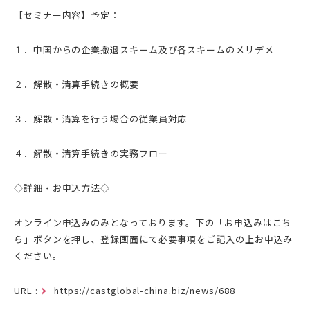
【セミナー内容】
予定：
１．中国からの企業撤退スキーム及び各スキームのメリデメ
２．解散・清算手続きの概要
３．解散・清算を行う場合の従業員対応
４．解散・清算手続きの実務フロー
◇詳細・お申込方法◇
オンライン申込みのみとなっております。下の「
お申込みはこち
ら
」ボタンを押し、登録画面にて必要事項をご記入の上お申込み
ください。
URL :
https://castglobal-china.biz/news/688