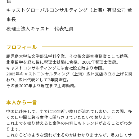
長
キャストグローバルコンサルティング（上海）有限公司 董
事長
税理士法人キャスト 代表社員
プロフィール
鹿児島大学法文学部法学科卒業、その後文部省事務官として勤務。
北京留学を経た後に税理士試験に合格。2001年税理士登録。
キャストコンサルティングには会社設立時より参画。
2005年キャストコンサルティング（上海）広州支店の立ち上げに関
わり、広州代表として2年間滞在。
その後2007年より現在まで上海勤務。
本人から一言
中国に赴任して、すでに10年近い歳月が流れてしまい、この間、多
くの日中間に跨る案件に関与させていただいております。
これまでを振り替えると案件の内容にもトレンドがあることがわか
ります。
これからどのような流れが来るのかはわかりませんが、尽力してサ