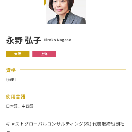
永野 弘子
Hiroko Nagano
大阪
上海
資格
税理士
使用言語
日本語、中国語
キャストグローバルコンサルティング(株) 代表取締役副社