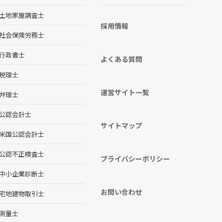
土地家屋調査士
採用情報
社会保険労務士
行政書士
よくある質問
税理士
運営サイト一覧
弁理士
公認会計士
サイトマップ
米国公認会計士
公認不正検査士
プライバシーポリシー
中小企業診断士
お問い合わせ
宅地建物取引士
測量士