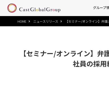
グループ
HOME
ニュースリリース
【セミナー/オンライン】弁護士芦
【セミナー/オンライン】弁
社員の採用編～