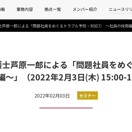
情報
業務内容
拠点一覧
メンバー紹介
ニュースリ
原一郎による「問題社員をめぐるトラブル予防・対応① ～社員の採用編～」（2022
護士芦原一郎による「問題社員をめ
」（2022年2月3日(木) 15:00-1
2022年02月03日
セミナー