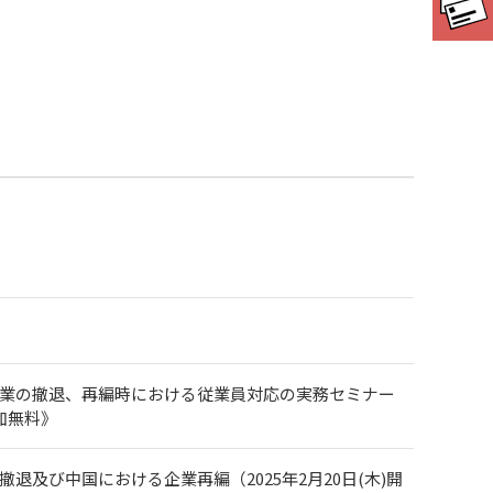
企業の撤退、再編時における従業員対応の実務セミナー
加無料》
及び中国における企業再編（2025年2月20日(木)開