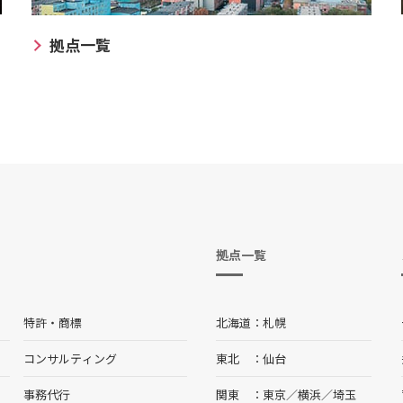
拠点一覧
拠点一覧
特許・商標
北海道
札幌
コンサルティング
東北
仙台
事務代行
関東
東京
／
横浜
／
埼玉