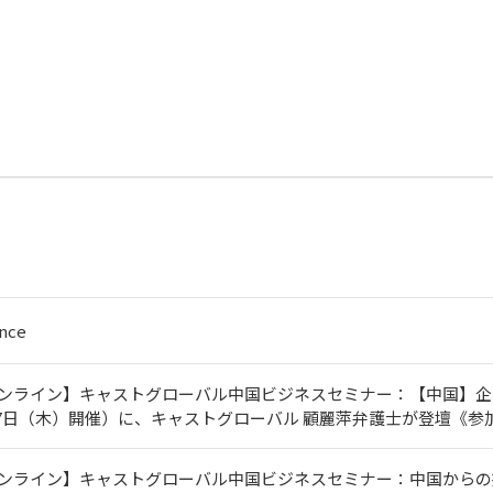
nce
オンライン】キャストグローバル中国ビジネスセミナー：【中国】
月27日（木）開催）に、キャストグローバル 顧麗萍弁護士が登壇《参
ンライン】キャストグローバル中国ビジネスセミナー：中国からの撤退