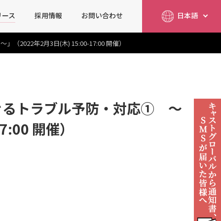
リース
採用情報
お問い合わせ
日本語
简体中文
English
年2月3日(木) 15:00-17:00 開催）
ぐるトラブル予防・対応① ～
7:00 開催）