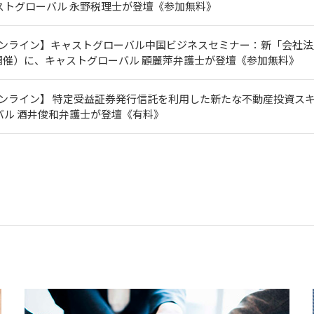
ストグローバル 永野税理士が登壇《参加無料》
オンライン】キャストグローバル中国ビジネスセミナー：新「会社法
木)開催）に、キャストグローバル 顧麗萍弁護士が登壇《参加無料》
ンライン】 特定受益証券発行信託を利用した新たな不動産投資スキー
バル 酒井俊和弁護士が登壇《有料》