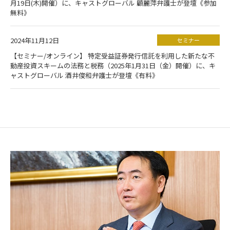
月19日(木)開催）に、キャストグローバル 顧麗萍弁護士が登壇《参加
無料》
2024年11月12日
セミナー
【セミナー/オンライン】 特定受益証券発行信託を利用した新たな不
動産投資スキームの法務と税務（2025年1月31日（金）開催）に、キ
ャストグローバル 酒井俊和弁護士が登壇《有料》