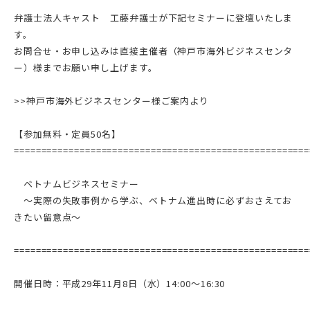
弁護士法人キャスト 工藤弁護士が下記セミナーに登壇いたしま
す。
お問合せ・お申し込みは直接主催者（神戸市海外ビジネスセンタ
ー）様までお願い申し上げます。
>>神戸市海外ビジネスセンター様ご案内より
【参加無料・定員50名】
======================================================
ベトナムビジネスセミナー
～実際の失敗事例から学ぶ、ベトナム進出時に必ずおさえてお
きたい留意点～
======================================================
開催日時：平成29年11月8日（水）14:00～16:30