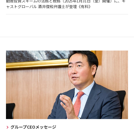
動産投資スキームの法務と税務（2025年1月31日（金）開催）に、キ
ャストグローバル 酒井俊和弁護士が登壇《有料》
グループCEOメッセージ