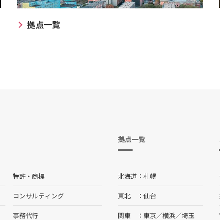
拠点一覧
拠点一覧
特許・商標
北海道
札幌
コンサルティング
東北
仙台
事務代行
関東
東京
／
横浜
／
埼玉