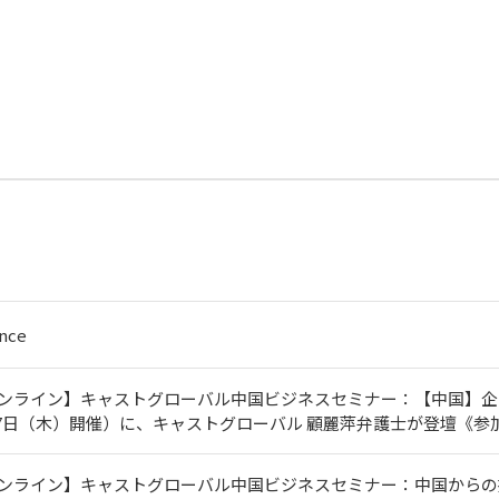
nce
オンライン】キャストグローバル中国ビジネスセミナー：【中国】
月27日（木）開催）に、キャストグローバル 顧麗萍弁護士が登壇《参
ンライン】キャストグローバル中国ビジネスセミナー：中国からの撤退