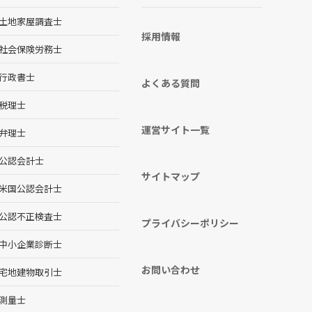
土地家屋調査士
採用情報
社会保険労務士
行政書士
よくある質問
税理士
運営サイト一覧
弁理士
公認会計士
サイトマップ
米国公認会計士
公認不正検査士
プライバシーポリシー
中小企業診断士
お問い合わせ
宅地建物取引士
測量士