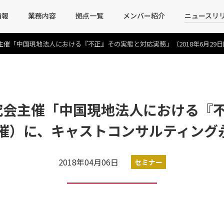
情報
業務内容
拠点一覧
メンバー紹介
ニュースリ
主催「中国現地法人における『不正』その実態と対応実務」（2018年6月2
究会主催「中国現地法人における『
日開催）に、キャストコンサルティン
2018年04月06日
セミナー