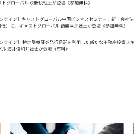
ストグローバル 永野税理士が登壇《参加無料》
オンライン】キャストグローバル中国ビジネスセミナー：新「会社法
木)開催）に、キャストグローバル 顧麗萍弁護士が登壇《参加無料》
ンライン】 特定受益証券発行信託を利用した新たな不動産投資スキー
バル 酒井俊和弁護士が登壇《有料》