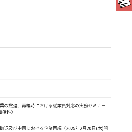
企業の撤退、再編時における従業員対応の実務セミナー
加無料》
及び中国における企業再編（2025年2月20日(木)開