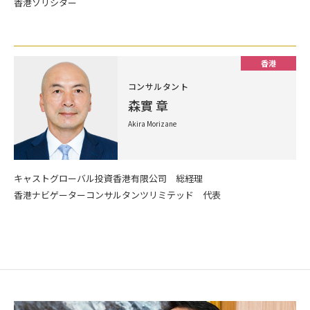
香港ソリシター
香港
コンサルタント
森實 章
Akira Morizane
キャストグローバル投資香港有限公司 総経理
香港ナビゲーターコンサルタンツリミテッド 代表