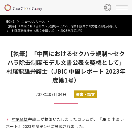
HOME
ニュースリリース
【執筆】「中国におけるセクハラ規制～セクハラ除去制度モデル文書公表を契機とし
て」村尾龍雄弁護士（JBIC 中国レポート 2023年度第1号）
【執筆】「中国におけるセクハラ規制～セク
ハラ除去制度モデル文書公表を契機として」
村尾龍雄弁護士（JBIC 中国レポート 2023年
度第1号）
2023年07月04日
著書・論文
村尾龍雄
弁護士が執筆いたしましたコラムが、『JBIC 中国レ
ポート』2023年度第1号に掲載されました。