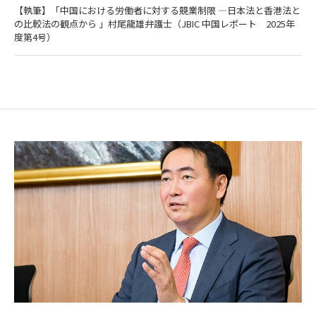
【執筆】「中国における労働者に対する競業制限 ―日本法と香港法と
の比較法の観点から 」村尾龍雄弁護士（JBIC 中国レポート 2025年
度第4号）