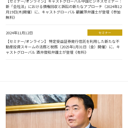
【セミナー/オンライン】キャストグローバル中国ビジネスセミナー：
新「会社法」における債権回収と訴訟の新たなアプローチ（2024年12
月19日(木)開催）に、キャストグローバル 顧麗萍弁護士が登壇《参加
無料》
2024年11月12日
セミナー
【セミナー/オンライン】 特定受益証券発行信託を利用した新たな不
動産投資スキームの法務と税務（2025年1月31日（金）開催）に、キ
ャストグローバル 酒井俊和弁護士が登壇《有料》