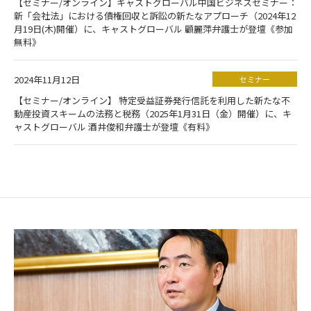
【セミナー/オンライン】キャストグローバル中国ビジネスセミナー：
新「会社法」における債権回収と訴訟の新たなアプローチ（2024年12
月19日(木)開催）に、キャストグローバル 顧麗萍弁護士が登壇《参加
無料》
2024年11月12日
セミナー
【セミナー/オンライン】 特定受益証券発行信託を利用した新たな不
動産投資スキームの法務と税務（2025年1月31日（金）開催）に、キ
ャストグローバル 酒井俊和弁護士が登壇《有料》