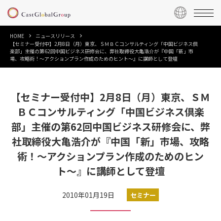
HOME
ニュースリリース
【セミナー受付中】2月8日（月）東京、ＳＭＢＣコンサルティング「中国ビジネス倶
楽部」主催の第62回中国ビジネス研修会に、弊社取締役大亀浩介が『中国「新」市
場、攻略術！〜アクションプラン作成のためのヒント〜』に講師として登壇
【セミナー受付中】2月8日（月）東京、ＳＭ
ＢＣコンサルティング「中国ビジネス倶楽
部」主催の第62回中国ビジネス研修会に、弊
社取締役大亀浩介が『中国「新」市場、攻略
術！〜アクションプラン作成のためのヒン
ト〜』に講師として登壇
2010年01月19日
セミナー