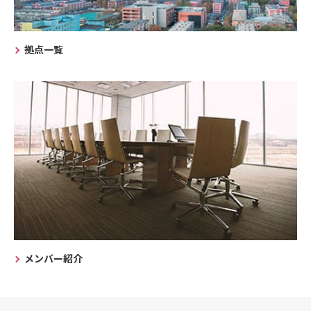
拠点一覧
メンバー紹介