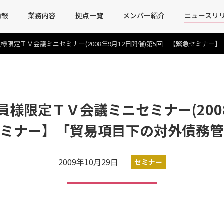
情報
業務内容
拠点一覧
メンバー紹介
ニュースリ
様限定ＴＶ会議ミニセミナー(2008年9月12日開催)第5回「【緊急セミナー
様限定ＴＶ会議ミニセミナー(2008
ミナー】「貿易項目下の対外債務管
2009年10月29日
セミナー