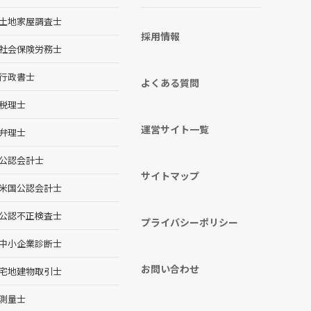
土地家屋調査士
採用情報
社会保険労務士
行政書士
よくある質問
税理士
運営サイト一覧
弁理士
公認会計士
サイトマップ
米国公認会計士
公認不正検査士
プライバシーポリシー
中小企業診断士
お問い合わせ
宅地建物取引士
測量士