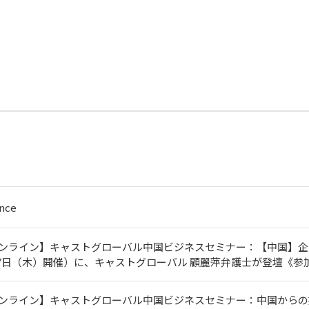
nce
オンライン】キャストグローバル中国ビジネスセミナー：【中国】
月27日（木）開催）に、キャストグローバル 顧麗萍弁護士が登壇《参
ンライン】キャストグローバル中国ビジネスセミナー：中国からの撤退