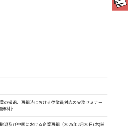
企業の撤退、再編時における従業員対応の実務セミナー
加無料》
及び中国における企業再編（2025年2月20日(木)開