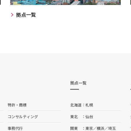
拠点一覧
拠点一覧
特許・商標
北海道
札幌
コンサルティング
東北
仙台
事務代行
関東
東京
／
横浜
／
埼玉