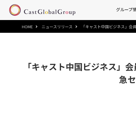
グループ
HOME
ニュースリリース
「キャスト中国ビジネス」会員
「キャスト中国ビジネス」会員
急セ