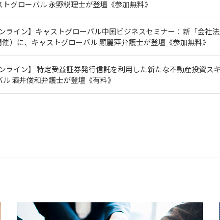
ストグローバル 永野税理士が登壇《参加無料》
オンライン】キャストグローバル中国ビジネスセミナー：新「会社法
木)開催）に、キャストグローバル 顧麗萍弁護士が登壇《参加無料》
ンライン】 特定受益証券発行信託を利用した新たな不動産投資スキー
バル 酒井俊和弁護士が登壇《有料》