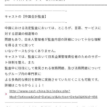
━━━━━━━━━━━━━━━━━━━━━━━━━━━━━━
———————————————————–
キャストの【中国会計監査】
———————————————————–
中国における法定監査においては、ところが、言語、サービスに
対する認識の相違等の
問題もあり、日本人管理者が監査内容の詳細について十分な理解
を得るまでに至って
いないケースも少なくありません。
キャストでは、監査において日系企業管理責任者のためのサポー
ト体制を整え、また
監査中に往往にして発見される税務問題、及び法務問題について
もグループ内の専門家に
よる多角的な検討を即時に実施させていただくことも可能です。
詳細はこちらから↓↓↓！
http://www.cast-china.biz/index.php?
Mod=ToKnow&Cmd=DataList&Action=Detail&KNid=456
———————————————————————