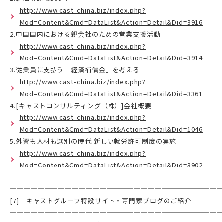
http://www.cast-china.biz/index.php?
Mod=Content&Cmd=DataList&Action=Detail&Did=3916
2.中国国内における親会社のための営業支援活動
http://www.cast-china.biz/index.php?
Mod=Content&Cmd=DataList&Action=Detail&Did=3914
3.従業員に支払う「経済補償金」を考える
http://www.cast-china.biz/index.php?
Mod=Content&Cmd=DataList&Action=Detail&Did=3361
4.[キャストコンサルティング（株）]会社概要
http://www.cast-china.biz/index.php?
Mod=Content&Cmd=DataList&Action=Detail&Did=1046
5.外資も人材も選別の時代 新しい就労許可制度の実施
http://www.cast-china.biz/index.php?
Mod=Content&Cmd=DataList&Action=Detail&Did=3902
━━━━━━━━━━━━━━━━━━━━━━━━━━━━━━
[7] キャストグループ特設サイト・専門家ブログのご紹介
━━━━━━━━━━━━━━━━━━━━━━━━━━━━━━