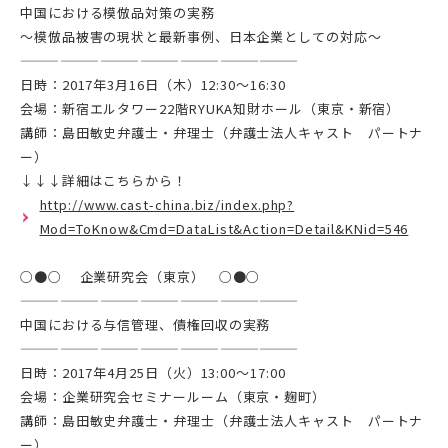
中国における模倣品対策の実務
～模倣品被害の現状と最新事例、日本企業としての対応～
—————————————————————
日時：2017年3月16日（木）12:30～16:30
会場：新宿エルタワー22階RYUKA知財ホール（東京・新宿）
講師：島田敏史弁護士・弁理士（弁護士法人キャスト パートナ
ー）
↓↓↓詳細はこちらから！
http://www.cast-china.biz/index.php?
Mod=ToKnow&Cmd=DataList&Action=Detail&KNid=546
○●○ 企業研究会（東京） ○●○
—————————————————————
中国における与信管理、債権回収の実務
—————————————————————
日時：2017年4月25日（火）13:00～17:00
会場：企業研究会セミナールーム（東京・麹町）
講師：島田敏史弁護士・弁理士（弁護士法人キャスト パートナ
ー）