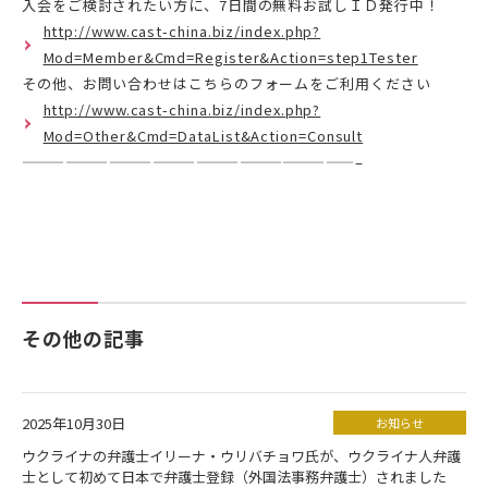
入会をご検討されたい方に、7日間の無料お試しＩＤ発行中！
http://www.cast-china.biz/index.php?
Mod=Member&Cmd=Register&Action=step1Tester
その他、お問い合わせはこちらのフォームをご利用ください
http://www.cast-china.biz/index.php?
Mod=Other&Cmd=DataList&Action=Consult
———————————————————————–
その他の記事
2025年10月30日
お知らせ
ウクライナの弁護士イリーナ・ウリバチョワ氏が、ウクライナ人弁護
士として初めて日本で弁護士登録（外国法事務弁護士）されました