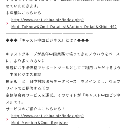
せていただきます。
↓詳細はこちらから
http://www.cast-china.biz/index.php?
Mod=ToKnow&Cmd=DataList&Action=Detail&KNid=492
———————————————————————–
◆◆◆『キャスト中国ビジネス』とは？◆◆◆
キャストグループが長年中国業務で培ってきたノウハウをベース
に、より多くの方々に
気軽にお手頃価格でサポートツールとしてご利用いただけるよう
「中国ビジネス相談
掲示板」と「日中対訳法令データベース」をメインとし、ウェブ
サイトでご提供する形の
定額制会員サービスを運営。そのサイトが『キャスト中国ビジネ
ス』です。
サービスのご紹介はこちらから！
http://www.cast-china.biz/index.php?
Mod=Member&Cmd=Register