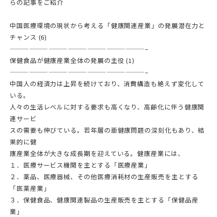
らの記事をご紹介
中国医療環境の現状から考える「健康関連産業」の発展潜在力と
チャンス (6)
—————————————————————–
保健食品が健康産業全体の発展の主役 (1)
—————————————————————–
中国人の経済力は上昇を続けており、消費構造も絶えず変化して
いる。
人々の生活レベルに対する要求も高くなり、高齢化に伴う健康関
連サービ
スの需要も伸びている。若年層の亜健康問題の深刻化もあり、結
果的に健
康産業全体が大きな成長期を迎えている。健康産業には、
１．医療サービス機関を主とする「医療産業」
２．薬品、医療器械、その他医療消耗材の生産販売を主とする
「医薬産業」
３．保健食品、健康関連製品の生産販売を主とする「保健品産
業」