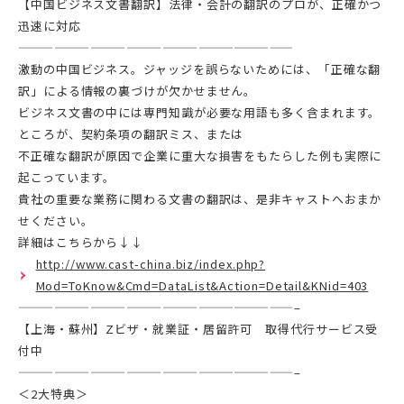
【中国ビジネス文書翻訳】法律・会計の翻訳のプロが、正確かつ
迅速に対応
———————————————————————
激動の中国ビジネス。ジャッジを誤らないためには、「正確な翻
訳」による情報の裏づけが欠かせません。
ビジネス文書の中には専門知識が必要な用語も多く含まれます。
ところが、契約条項の翻訳ミス、または
不正確な翻訳が原因で企業に重大な損害をもたらした例も実際に
起こっています。
貴社の重要な業務に関わる文書の翻訳は、是非キャストへおまか
せください。
詳細はこちらから↓↓
http://www.cast-china.biz/index.php?
Mod=ToKnow&Cmd=DataList&Action=Detail&KNid=403
———————————————————————–
【上海・蘇州】Zビザ・就業証・居留許可 取得代行サービス受
付中
———————————————————————–
＜2大特典＞