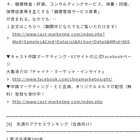
４．健康検査・評価、コンサルティングサービス、保養・回復、
保障促進等を主とする「健康管理サービス産業」
が含まれる。なかでも･･･
↓全文はこちらへ（期間中どなたでもご覧いただけます）
http://www.cast-marketing.com/index.php?
Mod=Samples&Cmd=DataList&Action=Detail&MRid=630
▼キャスト中国マーケティング・ECサイトの公式Facebookペー
ジ
大亀浩介の『チャイナ・マーケット・インサイト』
http://www.facebook.com/chinamarketinsight/
▼中国マーケティング・ＥＣ会員、オリジナルメルマガ配信（無
料）登録も受付中！
http://www.cast-marketing.com/index.php
━━━━━━━━━━━━━━━━━━━━━━━━━━━━━━
[6] 先週のアクセスランキング（会員向け）
━━━━━━━━━━━━━━━━━━━━━━━━━━━━━━
1.新法令速報380号