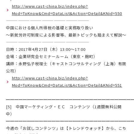
http://www.cast-china.biz/index.php?
Mod=ToKnow&Cmd=DataList&Action=Detail&KNid=550
—————————————————————
中国における個人所得税の基礎と実務取り扱い
～新就労許可制度による影響等、最新トピックも踏まえて解説～
—————————————————————
日時：2017年4月27日（木）13:00～17:00
会場：企業研究会セミナールーム（東京・麹町）
講師：永野弘子税理士（キャストコンサルティング（上海）有限
公司）
http://www.cast-china.biz/index.php?
Mod=ToKnow&Cmd=DataList&Action=Detail&KNid=551
━━━━━━━━━━━━━━━━━━━━━━━━━━━━━━
[5] 中国マーケティング・ＥＣ コンテンツ（1週間無料公開
中）
━━━━━━━━━━━━━━━━━━━━━━━━━━━━━━
今週の「お試しコンテンツ」は【トレンドウォッチ】から、こち