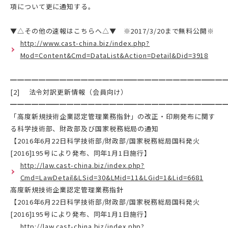
項について更に通知する。
▼△その他の速報はこちらへ△▼ ※2017/3/20まで無料公開※
http://www.cast-china.biz/index.php?
Mod=Content&Cmd=DataList&Action=Detail&Did=3918
━━━━━━━━━━━━━━━━━━━━━━━━━━━━━━
[2] 法令対訳更新情報（会員向け）
━━━━━━━━━━━━━━━━━━━━━━━━━━━━━━
「高度新規技術企業認定管理業務指針」の改正・印刷発布に関す
る科学技術部、財政部及び国家税務総局の通知
【2016年6月22日科学技術部/財政部/国家税務総局国科発火
[2016]195号により発布、同年1月1日施行】
http://law.cast-china.biz/index.php?
Cmd=LawDetail&LSid=30&LMid=11&LGid=1&Lid=6681
高度新規技術企業認定管理業務指針
【2016年6月22日科学技術部/財政部/国家税務総局国科発火
[2016]195号により発布、同年1月1日施行】
http://law.cast-china.biz/index.php?