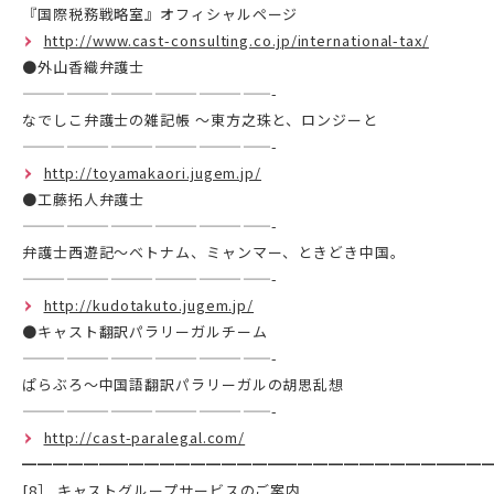
『国際税務戦略室』オフィシャルページ
http://www.cast-consulting.co.jp/international-tax/
●外山香織弁護士
—————————————————-
なでしこ弁護士の雑記帳 ～東方之珠と、ロンジーと
—————————————————-
http://toyamakaori.jugem.jp/
●工藤拓人弁護士
—————————————————-
弁護士西遊記～ベトナム、ミャンマー、ときどき中国。
—————————————————-
http://kudotakuto.jugem.jp/
●キャスト翻訳パラリーガルチーム
—————————————————-
ぱらぶろ～中国語翻訳パラリーガルの胡思乱想
—————————————————-
http://cast-paralegal.com/
━━━━━━━━━━━━━━━━━━━━━━━━━━━━━━
[8］ キャストグループサービスのご案内