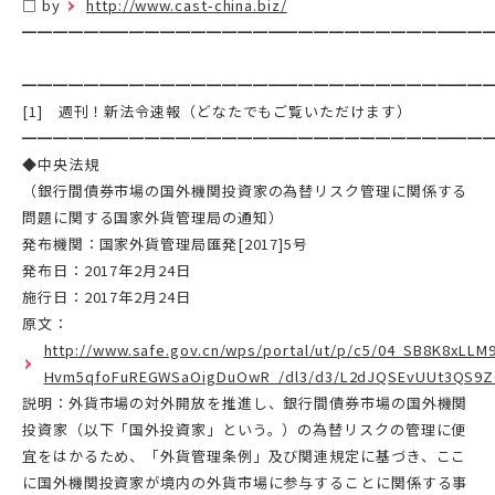
□ by
http://www.cast-china.biz/
━━━━━━━━━━━━━━━━━━━━━━━━━━━━━━
━━━━━━━━━━━━━━━━━━━━━━━━━━━━━━
[1] 週刊！新法令速報（どなたでもご覧いただけます）
━━━━━━━━━━━━━━━━━━━━━━━━━━━━━━
◆中央法規
（銀行間債券市場の国外機関投資家の為替リスク管理に関係する
問題に関する国家外貨管理局の通知）
発布機関：国家外貨管理局匯発[2017]5号
発布日：2017年2月24日
施行日：2017年2月24日
原文：
http://www.safe.gov.cn/wps/portal/ut/p/c5/04_SB8K8
Hvm5qfoFuREGWSaOigDuOwR_/dl3/d3/L2dJQSEvUUt3QS9ZQ
説明：外貨市場の対外開放を推進し、銀行間債券市場の国外機関
投資家（以下「国外投資家」という。）の為替リスクの管理に便
宜をはかるため、「外貨管理条例」及び関連規定に基づき、ここ
に国外機関投資家が境内の外貨市場に参与することに関係する事