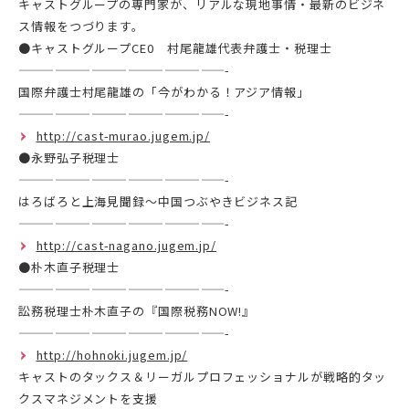
キャストグループの専門家が、リアルな現地事情・最新のビジネ
ス情報をつづります。
●キャストグループCE0 村尾龍雄代表弁護士・税理士
—————————————————-
国際弁護士村尾龍雄の「今がわかる！アジア情報」
—————————————————-
http://cast-murao.jugem.jp/
●永野弘子税理士
—————————————————-
はろばろと上海見聞録～中国つぶやきビジネス記
—————————————————-
http://cast-nagano.jugem.jp/
●朴木直子税理士
—————————————————-
訟務税理士朴木直子の『国際税務NOW!』
—————————————————-
http://hohnoki.jugem.jp/
キャストのタックス＆リーガルプロフェッショナルが戦略的タッ
クスマネジメントを支援