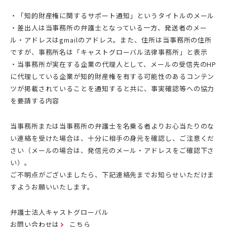
・「知的財産権に関するサポート通知」というタイトルのメール
・差出人は当事務所の弁護士となっている一方、発送者のメー
ル・アドレスはgmailのアドレス。また、住所は当事務所の住所
ですが、事務所名は「キャストグローバル法律事務所」と表示
・当事務所が実在する企業の代理人として、メールの受信先のHP
に代理している企業が知的財産権を有する可能性のあるコンテン
ツが掲載されていることを通知すると共に、事実確認等への協力
を要請する内容
当事務所または当事務所の弁護士を名乗る者よりお心当たりのな
い連絡を受けた場合は、十分に相手の身元を確認し、ご注意くだ
さい（メールの場合は、発信元のメール・アドレスをご確認下さ
い）。
ご不明点がございましたら、下記連絡先までお知らせいただけま
すようお願いいたします。
弁護士法人キャストグローバル
お問い合わせは
こちら