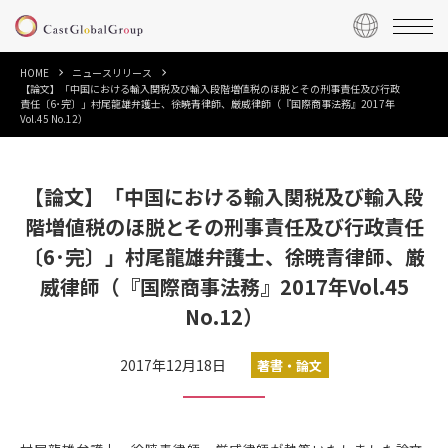
HOME
ニュースリリース
【論文】「中国における輸入関税及び輸入段階増値税のほ脱とその刑事責任及び行政
責任〔6･完〕」村尾龍雄弁護士、徐暁青律師、厳威律師（『国際商事法務』2017年
Vol.45 No.12）
【論文】「中国における輸入関税及び輸入段
階増値税のほ脱とその刑事責任及び行政責任
〔6･完〕」村尾龍雄弁護士、徐暁青律師、厳
威律師（『国際商事法務』2017年Vol.45
No.12）
2017年12月18日
著書・論文