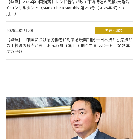
【執筆】2025年中国消費トレンド番付が映す市場構造の転換/大亀浩
介コンサルタント（SMBC China Monthly 第243号（2026年2月・3
月））
2026年02月20日
著書・論文
【執筆】「中国における労働者に対する競業制限 ―日本法と香港法と
の比較法の観点から 」村尾龍雄弁護士（JBIC 中国レポート 2025年
度第4号）