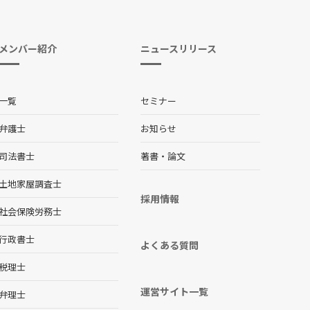
メンバー紹介
ニュースリリース
一覧
セミナー
弁護士
お知らせ
司法書士
著書・論文
土地家屋調査士
採用情報
社会保険労務士
行政書士
よくある質問
税理士
運営サイト一覧
弁理士