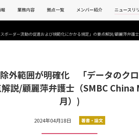
情報
業務内容
拠点一覧
メンバー紹介
ニュースリ
ー流動の促進および規範化にかかる規定」の要点解説/顧麗萍弁護士（SMBC Chin
除外範囲が明確化 「データのクロ
顧麗萍弁護士（SMBC China Mon
月）)
2024年04月18日
著書・論文