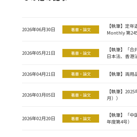
【執筆】定年退
2026年06月30日
著書・論文
Monthly 第
【執筆】「合
2026年05月21日
著書・論文
日本法、香港法
2026年04月21日
【執筆】両用品目
著書・論文
【執筆】2025
2026年03月05日
著書・論文
月））
【執筆】「中国
2026年02月20日
著書・論文
年度第4号）