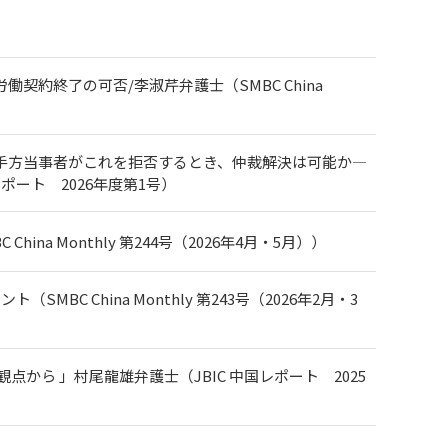
約終了の可否/李淑芹弁護士（SMBC China
手方当事者がこれを拒否するとき、仲裁解決は可能か―
ポート 2026年度第1号）
 Monthly 第244号（2026年4月・5月））
C China Monthly 第243号（2026年2月・3
ら 」村尾龍雄弁護士（JBIC 中国レポート 2025