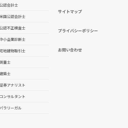
公認会計士
サイトマップ
米国公認会計士
公認不正検査士
プライバシーポリシー
中小企業診断士
お問い合わせ
宅地建物取引士
測量士
建築士
証券アナリスト
コンサルタント
パラリーガル