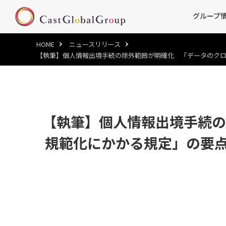
グループ
HOME
ニュースリリース
【執筆】個人情報出境手続の除外範囲が明確化 「データのクロスボーダ
【執筆】個人情報出境手続の
規範化にかかる規定」の要点解説/