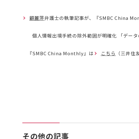
顧麗萍
弁護士の執筆記事が、『SMBC China Mo
個人情報出境手続の除外範囲が明確化 「データ
『SMBC China Monthly』は
こちら
（三井住
その他の記事