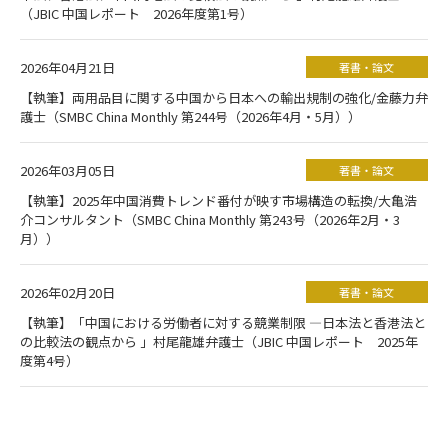
（JBIC 中国レポート 2026年度第1号）
2026年04月21日
著書・論文
【執筆】両用品目に関する中国から日本への輸出規制の強化/金藤力弁
護士（SMBC China Monthly 第244号（2026年4月・5月））
2026年03月05日
著書・論文
【執筆】2025年中国消費トレンド番付が映す市場構造の転換/大亀浩
介コンサルタント（SMBC China Monthly 第243号（2026年2月・3
月））
2026年02月20日
著書・論文
【執筆】「中国における労働者に対する競業制限 ―日本法と香港法と
の比較法の観点から 」村尾龍雄弁護士（JBIC 中国レポート 2025年
度第4号）