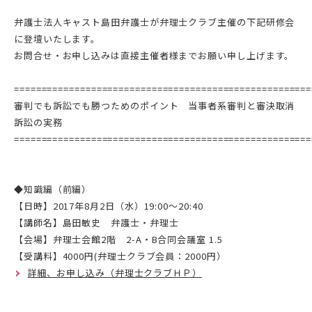
弁護士法人キャスト島田弁護士が弁理士クラブ主催の下記研修会
に登壇いたします。
お問合せ・お申し込みは直接主催者様までお願い申し上げます。
======================================================
審判でも訴訟でも勝つためのポイント 当事者系審判と審決取消
訴訟の実務
======================================================
◆知識編（前編）
【日時】2017年8月2日（水）19:00～20:40
【講師名】島田敏史 弁護士・弁理士
【会場】弁理士会館2階 2-A・B合同会議室 1.5
【受講料】4000円(弁理士クラブ会員：2000円）
詳細、お申し込み（弁理士クラブＨＰ）