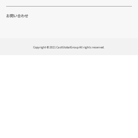
お問い合わせ
Copyright © 2021 CastGlobalGroup All rights reserved.