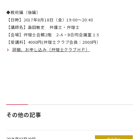
◆戦術編（後編）
【日時】2017年8月18日（金）19:00～20:40
【講師名】島田敏史 弁護士・弁理士
【会場】弁理士会館2階 2-A・B合同会議室 1.5
【受講料】4000円(弁理士クラブ会員：2000円）
詳細、お申し込み（弁理士クラブＨＰ）
その他の記事
2025年07月28日
セミナー