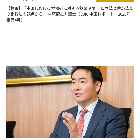
【執筆】「中国における労働者に対する競業制限 ―日本法と香港法と
の比較法の観点から 」村尾龍雄弁護士（JBIC 中国レポート 2025年
度第4号）