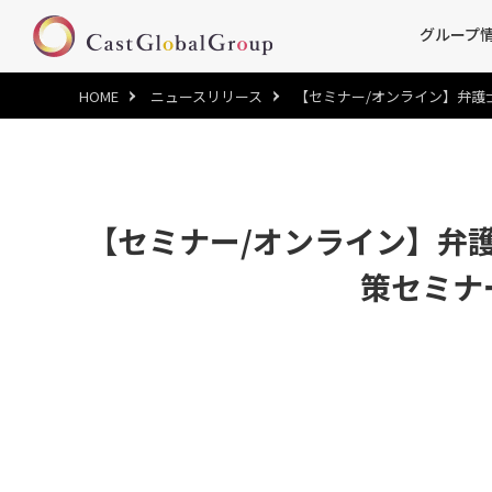
グループ
HOME
ニュースリリース
【セミナー/オンライン】弁護士×
【セミナー/オンライン】弁
策セミナー」