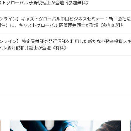
ストグローバル 永野税理士が登壇《参加無料》
オンライン】キャストグローバル中国ビジネスセミナー：新「会社法
木)開催）に、キャストグローバル 顧麗萍弁護士が登壇《参加無料》
ンライン】 特定受益証券発行信託を利用した新たな不動産投資スキー
バル 酒井俊和弁護士が登壇《有料》