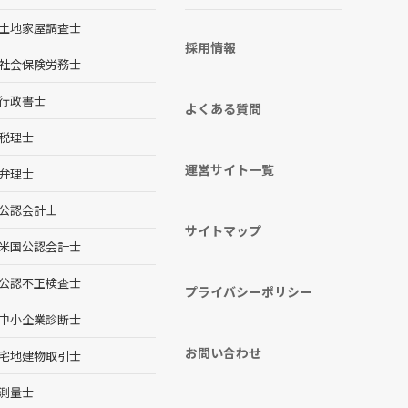
土地家屋調査士
採用情報
社会保険労務士
行政書士
よくある質問
税理士
運営サイト一覧
弁理士
公認会計士
サイトマップ
米国公認会計士
公認不正検査士
プライバシーポリシー
中小企業診断士
お問い合わせ
宅地建物取引士
測量士