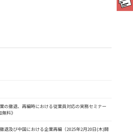
企業の撤退、再編時における従業員対応の実務セミナー
加無料》
及び中国における企業再編（2025年2月20日(木)開