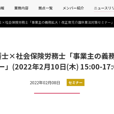
情報
業務内容
拠点一覧
メンバー紹介
ニュースリ
社会保険労務士「事業主の義務拡大！改正育児介護休業法対策セミナー」(2022年2月1
護士×社会保険労務士「事業主の義
(2022年2月10日(木) 15:00-17
2022年02月08日
セミナー