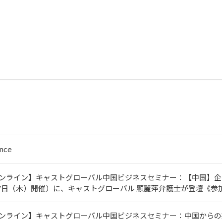
nce
オンライン】キャストグローバル中国ビジネスセミナー：【中国】
月27日（木）開催）に、キャストグローバル 顧麗萍弁護士が登壇《参
ンライン】キャストグローバル中国ビジネスセミナー：中国からの撤退