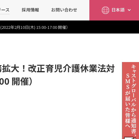
リース
採用情報
お問い合わせ
日本語
简体中文
English
0日(木) 15:00-17:00 開催）
務拡大！改正育児介護休業法対
:00 開催）