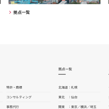
拠点一覧
拠点一覧
特許・商標
北海道
札幌
コンサルティング
東北
仙台
事務代行
関東
東京
／
横浜
／
埼玉