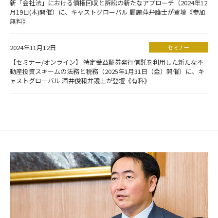
新「会社法」における債権回収と訴訟の新たなアプローチ（2024年12
月19日(木)開催）に、キャストグローバル 顧麗萍弁護士が登壇《参加
無料》
2024年11月12日
セミナー
【セミナー/オンライン】 特定受益証券発行信託を利用した新たな不
動産投資スキームの法務と税務（2025年1月31日（金）開催）に、キ
ャストグローバル 酒井俊和弁護士が登壇《有料》