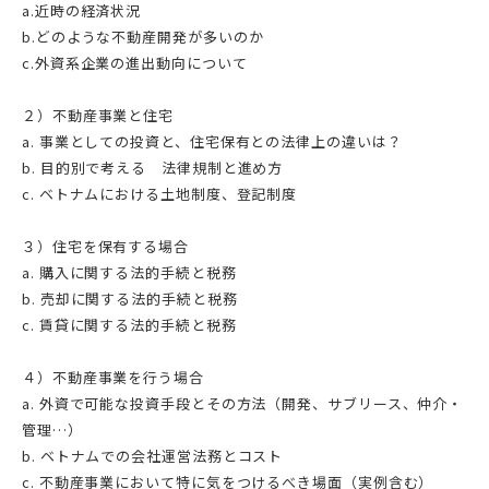
a.近時の経済状況
b.どのような不動産開発が多いのか
c.外資系企業の進出動向について
２）不動産事業と住宅
a. 事業としての投資と、住宅保有との法律上の違いは？
b. 目的別で考える 法律規制と進め方
c. ベトナムにおける土地制度、登記制度
３）住宅を保有する場合
a. 購入に関する法的手続と税務
b. 売却に関する法的手続と税務
c. 賃貸に関する法的手続と税務
４）不動産事業を行う場合
a. 外資で可能な投資手段とその方法（開発、サブリース、仲介・
管理…）
b. ベトナムでの会社運営法務とコスト
c. 不動産事業において特に気をつけるべき場面（実例含む）