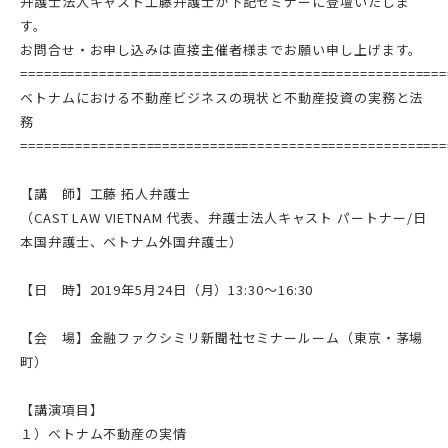
弁護士法人キャスト工藤弁護士が下記セミナーに登壇いたしま
す。
お問合せ・お申し込みは直接主催者様までお願い申し上げます。
======================================================
ベトナムにおける不動産ビジネスの現状と不動産投資の実務と法
務
======================================================
【講 師】
工藤 拓人弁護士
（CAST LAW VIETNAM 代表、弁護士法人キャスト パートナー/日
本国弁護士、ベトナム外国弁護士）
【日 時】
2019年5月24日（月）13:30～16:30
【会 場】
金融ファクシミリ新聞社セミナールーム（東京・茅場
町）
【講演項目】
１）ベトナム不動産の実情