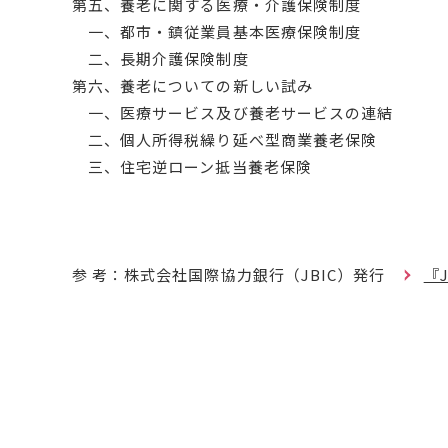
第五、養老に関する医療・介護保険制度
一、都市・鎮従業員基本医療保険制度
二、長期介護保険制度
第六、養老についての新しい試み
一、医療サービス及び養老サービスの連結
二、個人所得税繰り延べ型商業養老保険
三、住宅逆ローン抵当養老保険
参 考：株式会社国際協力銀行（JBIC）発行
『