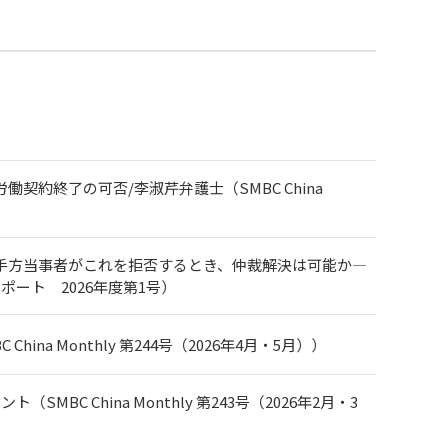
約終了の可否/李淑芹弁護士（SMBC China
手方当事者がこれを拒否するとき、仲裁解決は可能か―
ポート 2026年度第1号）
 Monthly 第244号（2026年4月・5月））
C China Monthly 第243号（2026年2月・3