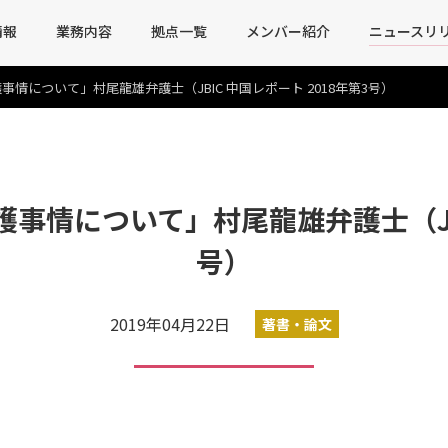
情報
業務内容
拠点一覧
メンバー紹介
ニュースリ
情について」村尾龍雄弁護士（JBIC 中国レポート 2018年第3号）
情について」村尾龍雄弁護士（JBI
号）
2019年04月22日
著書・論文