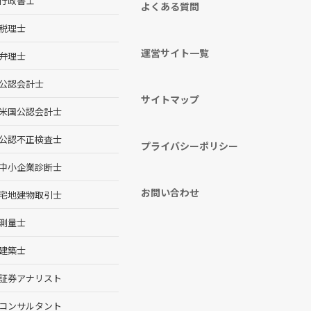
行政書士
よくある質問
税理士
運営サイト一覧
弁理士
公認会計士
サイトマップ
米国公認会計士
公認不正検査士
プライバシーポリシー
中小企業診断士
お問い合わせ
宅地建物取引士
測量士
建築士
証券アナリスト
コンサルタント