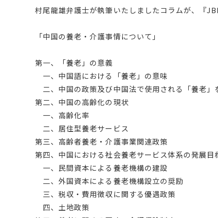
村尾龍雄弁護士が執筆いたしましたコラムが、『JBIC
「中国の養老・介護事情について」
第一、「養老」の意義
一、中国語における「養老」の意味
二、中国の政策及び中国法で使用される「養老」
第二、中国の高齢化の現状
一、高齢化率
二、居住型養老サービス
第三、高齢者養老・介護事業関連政策
第四、中国における社会養老サービス体系の発展目
一、民間資本による養老機構の建設
二、外国資本による養老機構設立の奨励
三、税収・費用徴収に関する優遇政策
四、土地政策