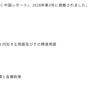
 中国レポート』 2018年第3号に掲載されました。
を内包する用語及びその関連用語
標と各種政策