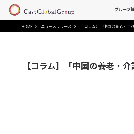
グループ
HOME
ニュースリリース
【コラム】「中国の養老・介護事
【コラム】「中国の養老・介護事