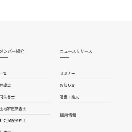
メンバー紹介
ニュースリリース
一覧
セミナー
弁護士
お知らせ
司法書士
著書・論文
土地家屋調査士
採用情報
社会保険労務士