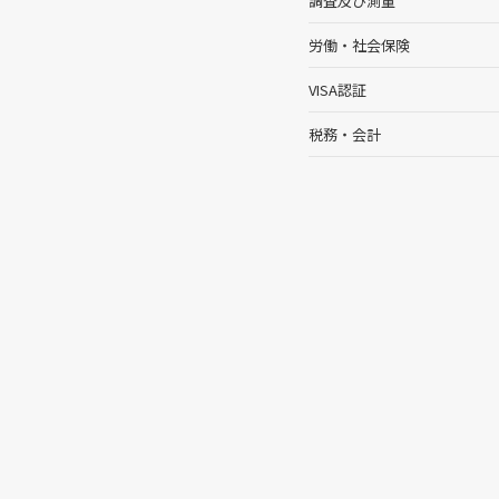
調査及び測量
労働・社会保険
VISA認証
税務・会計