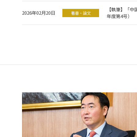
【執筆】「中国
2026年02月20日
著書・論文
年度第4号）