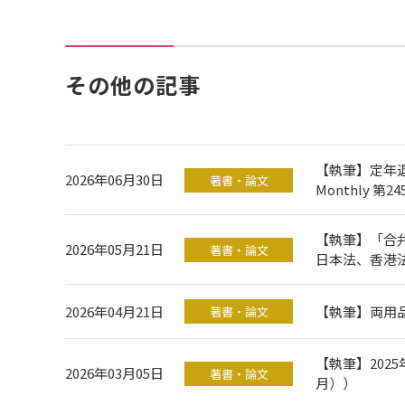
その他の記事
【執筆】定年退
2026年06月30日
著書・論文
Monthly 第
【執筆】「合
2026年05月21日
著書・論文
日本法、香港法
2026年04月21日
【執筆】両用品目
著書・論文
【執筆】2025
2026年03月05日
著書・論文
月））