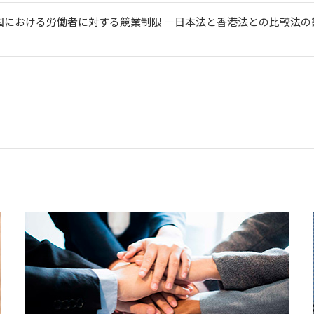
における労働者に対する競業制限 ―日本法と香港法との比較法の観点か