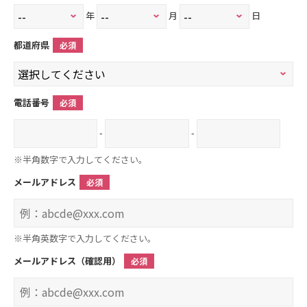
年
月
日
都道府県
必須
電話番号
必須
-
-
※半角数字で入力してください。
メールアドレス
必須
※半角英数字で入力してください。
メールアドレス（確認用）
必須