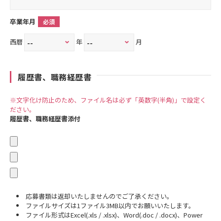
卒業年月
必須
西暦
年
月
履歴書、職務経歴書
※文字化け防止のため、ファイル名は必ず「英数字(半角)」で設定く
ださい。
履歴書、職務経歴書添付
応募書類は返却いたしませんのでご了承ください。
ファイルサイズは1ファイル3MB以内でお願いいたします。
ファイル形式はExcel(.xls / .xlsx)、Word(.doc / .docx)、Power