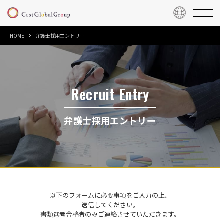
HOME
弁護士採用エントリー
Recruit Entry
弁護士採用エントリー
以下のフォームに必要事項をご入力の上、
送信してください。
書類選考合格者のみご連絡させていただきます。