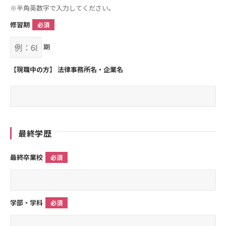
※半角英数字で入力してください。
修習期
必須
期
【現職中の方】 法律事務所名・企業名
最終学歴
最終卒業校
必須
学部・学科
必須