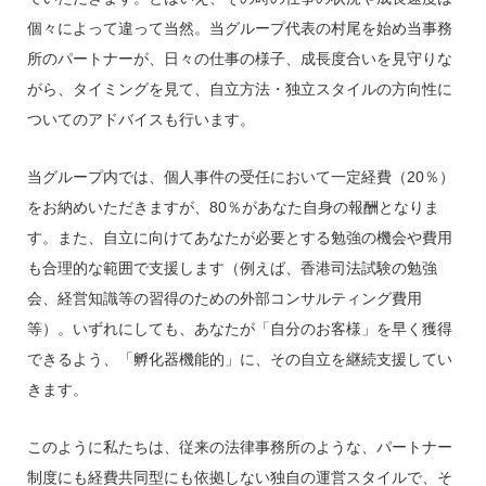
個々によって違って当然。当グループ代表の村尾を始め当事務
所のパートナーが、日々の仕事の様子、成長度合いを見守りな
がら、タイミングを見て、自立方法・独立スタイルの方向性に
ついてのアドバイスも行います。
当グループ内では、個人事件の受任において一定経費（20％）
をお納めいただきますが、80％があなた自身の報酬となりま
す。また、自立に向けてあなたが必要とする勉強の機会や費用
も合理的な範囲で支援します（例えば、香港司法試験の勉強
会、経営知識等の習得のための外部コンサルティング費用
等）。いずれにしても、あなたが「自分のお客様」を早く獲得
できるよう、「孵化器機能的」に、その自立を継続支援してい
きます。
このように私たちは、従来の法律事務所のような、パートナー
制度にも経費共同型にも依拠しない独自の運営スタイルで、そ