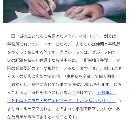
一国一城の主となるにも様々なスタイルがあります。例えば、
事務所においてパートナーになる、一人あるいは仲間と事務所
をつくって独立する等です。当グループでは、グループ内で一
定の経験を積んだ弁護士なら基本的に、「所内独立弁護士（常
駐の業務委託のような形態）」とみなします。また、例えば“キ
ャストの支店出店型”での自立、“事務所を卒業して個人開業
（独立）し、案件に応じて協働する”等の形態もあります。むろ
んこれらは、海外を拠点にした場合も同様です。
（詳細は、
「各弁護士の自立・独立エピソード」をお読みください）。
つ
まり当グループであれば、どのような形態で自立したいか、あ
なた自身が選択できるということです。