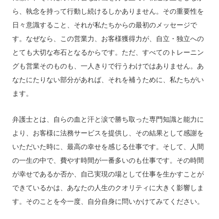
ら、執念を持って行動し続けるしかありません。その重要性を
日々意識すること、それが私たちからの最初のメッセージで
す。なぜなら、この営業力、お客様獲得力が、自立・独立への
とても大切な布石となるからです。ただ、すべてのトレーニン
グも営業そのものも、一人きりで行うわけではありません。あ
なたにたりない部分があれば、それを補うために、私たちがい
ます。
弁護士とは、自らの血と汗と涙で勝ち取った専門知識と能力に
より、お客様に法務サービスを提供し、その結果として感謝を
いただいた時に、最高の幸せを感じる仕事です。そして、人間
の一生の中で、費やす時間が一番多いのも仕事です。その時間
が幸せであるか否か、自己実現の場として仕事を生かすことが
できているかは、あなたの人生のクオリティに大きく影響しま
す。そのことを今一度、自分自身に問いかけてみてください。