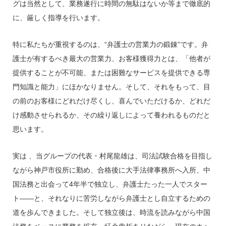
グは当然として、業務遂行に時間の無駄はないか等まで徹底的
に、厳しく指導を行います。
特に私たちが重視するのは、“弁護士の営業力の鍛錬”です。弁
護士が有するべき最大の営業力、お客様獲得力とは、「他者が
提供することが不可能、または困難なサービスを提供できる専
門知識と能力」にほかなりません。そして、それをもって、目
の前のお客様にどれだけ尽くし、喜んでいただけるか、どれだ
け感動させられるか、その繰り返しによって養われるものだと
思います。
実は 、当グループの代表・村尾龍雄は、司法試験合格を目指し
ながら神戸市役所に勤め、合格後に大手法律事務所へ入所、中
国法務と出会って4年半で独立し、弁護士たった一人でスター
ト――と、それなりに苦労しながら弁護士とし自立するための
道を歩んできました。そして独立後は、時流を読みながら中国