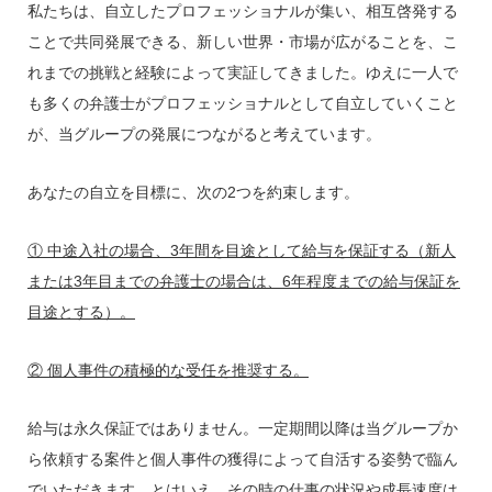
私たちは、自立したプロフェッショナルが集い、相互啓発する
ことで共同発展できる、新しい世界・市場が広がることを、こ
れまでの挑戦と経験によって実証してきました。ゆえに一人で
も多くの弁護士がプロフェッショナルとして自立していくこと
が、当グループの発展につながると考えています。
あなたの自立を目標に、次の2つを約束します。
① 中途入社の場合、3年間を目途として給与を保証する（新人
または3年目までの弁護士の場合は、6年程度までの給与保証を
目途とする）。
② 個人事件の積極的な受任を推奨する。
給与は永久保証ではありません。一定期間以降は当グループか
ら依頼する案件と個人事件の獲得によって自活する姿勢で臨ん
でいただきます。とはいえ、その時の仕事の状況や成長速度は