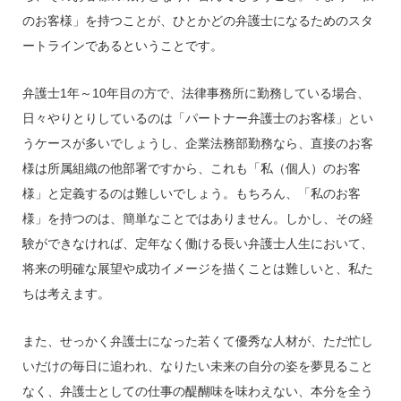
のお客様」を持つことが、ひとかどの弁護士になるためのスタ
ートラインであるということです。
弁護士1年～10年目の方で、法律事務所に勤務している場合、
日々やりとりしているのは「パートナー弁護士のお客様」とい
うケースが多いでしょうし、企業法務部勤務なら、直接のお客
様は所属組織の他部署ですから、これも「私（個人）のお客
様」と定義するのは難しいでしょう。もちろん、「私のお客
様」を持つのは、簡単なことではありません。しかし、その経
験ができなければ、定年なく働ける長い弁護士人生において、
将来の明確な展望や成功イメージを描くことは難しいと、私た
ちは考えます。
また、せっかく弁護士になった若くて優秀な人材が、ただ忙し
いだけの毎日に追われ、なりたい未来の自分の姿を夢見ること
なく、弁護士としての仕事の醍醐味を味わえない、本分を全う