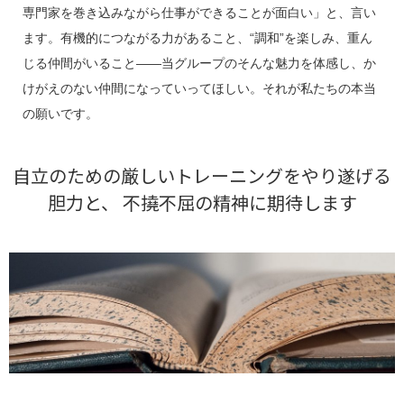
専門家を巻き込みながら仕事ができることが面白い」と、言い
ます。有機的につながる力があること、“調和”を楽しみ、重ん
じる仲間がいること――当グループのそんな魅力を体感し、か
けがえのない仲間になっていってほしい。それが私たちの本当
の願いです。
自立のための厳しいトレーニングをやり遂げる
胆力と、 不撓不屈の精神に期待します