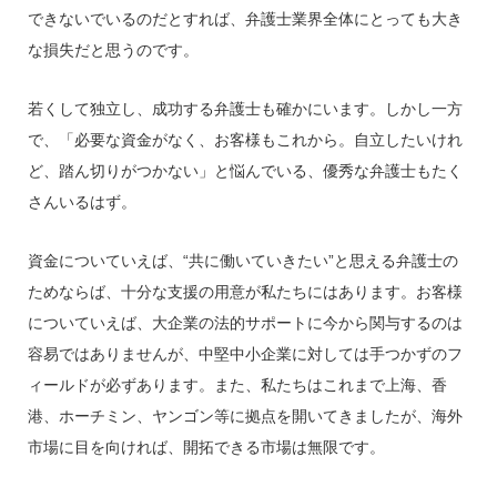
できないでいるのだとすれば、弁護士業界全体にとっても大き
な損失だと思うのです。
若くして独立し、成功する弁護士も確かにいます。しかし一方
で、「必要な資金がなく、お客様もこれから。自立したいけれ
ど、踏ん切りがつかない」と悩んでいる、優秀な弁護士もたく
さんいるはず。
資金についていえば、“共に働いていきたい”と思える弁護士の
ためならば、十分な支援の用意が私たちにはあります。お客様
についていえば、大企業の法的サポートに今から関与するのは
容易ではありませんが、中堅中小企業に対しては手つかずのフ
ィールドが必ずあります。また、私たちはこれまで上海、香
港、ホーチミン、ヤンゴン等に拠点を開いてきましたが、海外
市場に目を向ければ、開拓できる市場は無限です。