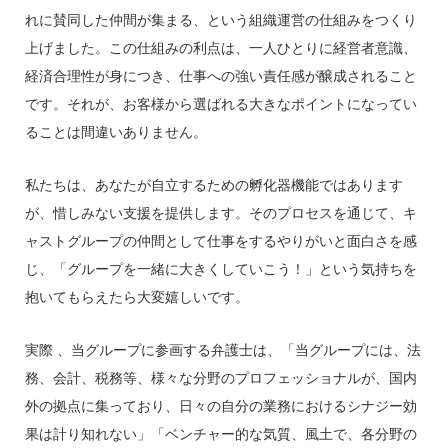
れに賛同した仲間が集まる、という組織運営の仕組みをつくり
上げました。この仕組みの利点は、一人ひとりに経営者意識、
経済合理性が身につき、仕事への強い責任感が醸成されること
です。それが、お客様から選ばれる大きなポイントになってい
ることは間違いありません。
私たちは、あなたが自立するための孵化器機能ではあります
が、惜しみない支援を提供します。そのプロセスを通じて、キ
ャストグループの仲間として仕事をするやりがいと面白さを感
じ、「グループを一緒に大きくしていこう！」という気持ちを
抱いてもらえたら大変嬉しいです。
実際 、当グループに参画する弁護士は、「当グループには、法
務、会計、税務等、様々な分野のプロフェッショナルが、国内
外の拠点に集っており、日々の自分の業務におけるシナジー効
果は計り知れない」「ベンチャー的な気質、風土で、各分野の