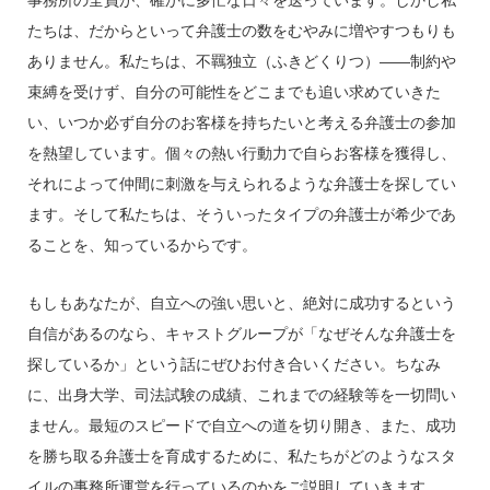
事務所の全員が、確かに多忙な日々を送っています。しかし私
たちは、だからといって弁護士の数をむやみに増やすつもりも
ありません。私たちは、不羈独立（ふきどくりつ）――制約や
束縛を受けず、自分の可能性をどこまでも追い求めていきた
い、いつか必ず自分のお客様を持ちたいと考える弁護士の参加
を熱望しています。個々の熱い行動力で自らお客様を獲得し、
それによって仲間に刺激を与えられるような弁護士を探してい
ます。そして私たちは、そういったタイプの弁護士が希少であ
ることを、知っているからです。
もしもあなたが、自立への強い思いと、絶対に成功するという
自信があるのなら、キャストグループが「なぜそんな弁護士を
探しているか」という話にぜひお付き合いください。ちなみ
に、出身大学、司法試験の成績、これまでの経験等を一切問い
ません。最短のスピードで自立への道を切り開き、また、成功
を勝ち取る弁護士を育成するために、私たちがどのようなスタ
イルの事務所運営を行っているのかをご説明していきます。