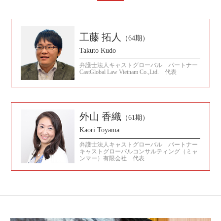
工藤 拓人
（64期）
Takuto Kudo
弁護士法人キャストグローバル パートナー
CastGlobal Law Vietnam Co.,Ltd. 代表
外山 香織
（61期）
Kaori Toyama
弁護士法人キャストグローバル パートナー
キャストグローバルコンサルティング（ミャ
ンマー）有限会社 代表