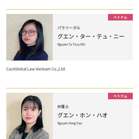
ベトナム
パラリーガル
グエン・ター・テュ・ニー
Nguyen Ta Thuy Nhi
CastGlobal Law Vietnam Co.,Ltd.
ベトナム
弁護士
グエン・ホン・ハオ
Nguyen Hong Hao