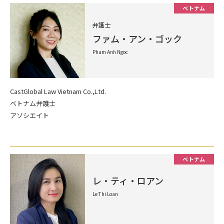
ベトナム
弁護士
ファム・アン・ゴック
Pham Anh Ngoc
CastGlobal Law Vietnam Co.,Ltd.
ベトナム弁護士
アソシエイト
ベトナム
レ・ティ・ロアン
Le Thi Loan