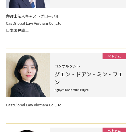
弁護士法人キャストグローバル
CastGlobal Law Vietnam Co.,Ltd
日本国弁護士
ベトナム
コンサルタント
グエン・ドアン・ミン・フエ
ン
Nguyen Doan Minh Huyen
CastGlobal Law Vietnam Co.,Ltd.
ベトナム