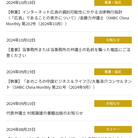
2024年10月18日
著書・論文
【執筆】インターネット広告の識別可能性にかかる法律執行指針
（「広告」であることの表示について）/金藤力弁護士（SMBC China
Monthly 第232号（2024年10月））
2024年10月02日
お知らせ
【重要】当事務所または当事務所の弁護士の名前を騙った電話にご注
意ください
2024年09月19日
著書・論文
【執筆】「あのころの中国ビジネス＆ライフ⑦/大亀浩介コンサルタン
ト（SMBC China Monthly 第231号（2024年9月））
2024年09月10日
お知らせ
代表弁護士 村尾龍雄の書籍出版のお知らせ
2024年08月23日
セミナー