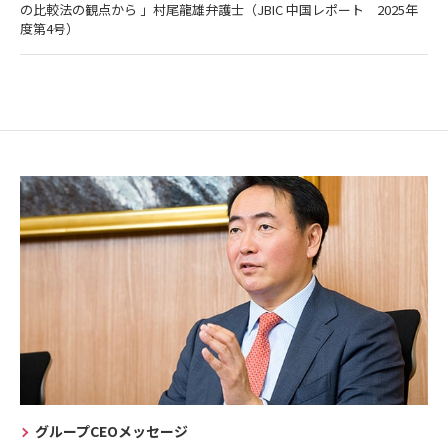
の比較法の観点から 」村尾龍雄弁護士（JBIC 中国レポート 2025年
度第4号）
グループCEOメッセージ