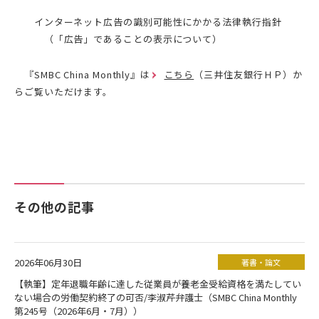
インターネット広告の識別可能性にかかる法律執行指針
（「広告」であることの表示について）
『SMBC China Monthly』は
こちら
（三井住友銀行ＨＰ）か
らご覧いただけます。
その他の記事
2026年06月30日
著書・論文
【執筆】定年退職年齢に達した従業員が養老金受給資格を満たしてい
ない場合の労働契約終了の可否/李淑芹弁護士（SMBC China Monthly
第245号（2026年6月・7月））