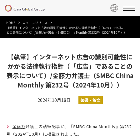
HOME
ニュースリリース
【執筆】インターネット広告の識別可能性にかかる法律執行指針（「広告」であるこ
との表示について）/金藤力弁護士（SMBC China Monthly 第232号（2024年10月））
【執筆】インターネット広告の識別可能性に
かかる法律執行指針（「広告」であることの
表示について）/金藤力弁護士（SMBC China
Monthly 第232号（2024年10月））
2024年10月18日
著書・論文
金藤力
弁護士の執筆記事が、『SMBC China Monthly』第232
号（2024年10月）に掲載されました。