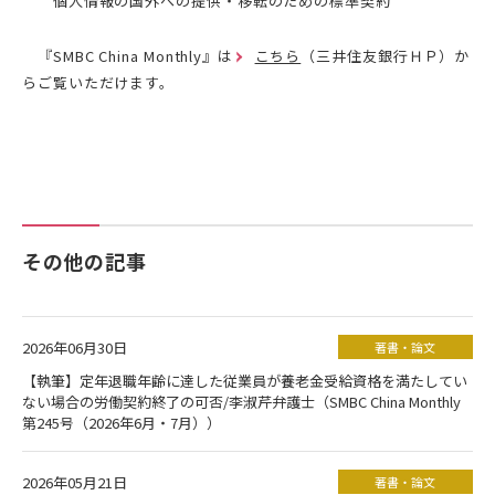
個人情報の国外への提供・移転のための標準契約
『SMBC China Monthly』は
こちら
（三井住友銀行ＨＰ）か
らご覧いただけます。
その他の記事
2026年06月30日
著書・論文
【執筆】定年退職年齢に達した従業員が養老金受給資格を満たしてい
ない場合の労働契約終了の可否/李淑芹弁護士（SMBC China Monthly
第245号（2026年6月・7月））
2026年05月21日
著書・論文