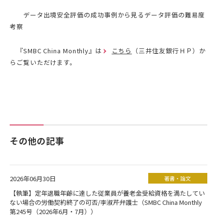
データ出境安全評価の成功事例から見るデータ評価の難易度
考察
『SMBC China Monthly』は
こちら
（三井住友銀行ＨＰ）か
らご覧いただけます。
その他の記事
2026年06月30日
著書・論文
【執筆】定年退職年齢に達した従業員が養老金受給資格を満たしてい
ない場合の労働契約終了の可否/李淑芹弁護士（SMBC China Monthly
第245号（2026年6月・7月））