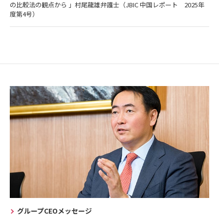
の比較法の観点から 」村尾龍雄弁護士（JBIC 中国レポート 2025年
度第4号）
グループCEOメッセージ