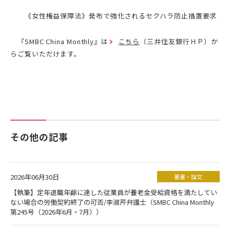
《女性権益保障法》発布で強化されるセクハラ防止措置要求
『SMBC China Monthly』は
こちら
（三井住友銀行ＨＰ）か
らご覧いただけます。
その他の記事
2026年06月30日
著書・論文
【執筆】定年退職年齢に達した従業員が養老金受給資格を満たしてい
ない場合の労働契約終了の可否/李淑芹弁護士（SMBC China Monthly
第245号（2026年6月・7月））