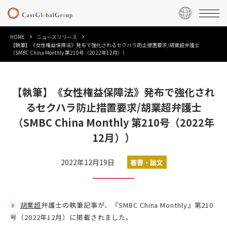
HOME
ニュースリリース
【執筆】《女性権益保障法》発布で強化されるセクハラ防止措置要求/胡業超弁護士
（SMBC China Monthly 第210号（2022年12月））
【執筆】《女性権益保障法》発布で強化され
るセクハラ防止措置要求/胡業超弁護士
（SMBC China Monthly 第210号（2022年
12月））
2022年12月19日
著書・論文
胡業超
弁護士の執筆記事が、『SMBC China Monthly』第210
号（2022年12月）に掲載されました。