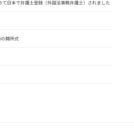
めて日本で弁護士登録（外国法事務弁護士）されました
会議所の開所式