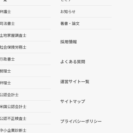
弁護士
お知らせ
司法書士
著書・論文
土地家屋調査士
採用情報
社会保険労務士
行政書士
よくある質問
税理士
運営サイト一覧
弁理士
公認会計士
サイトマップ
米国公認会計士
公認不正検査士
プライバシーポリシー
中小企業診断士