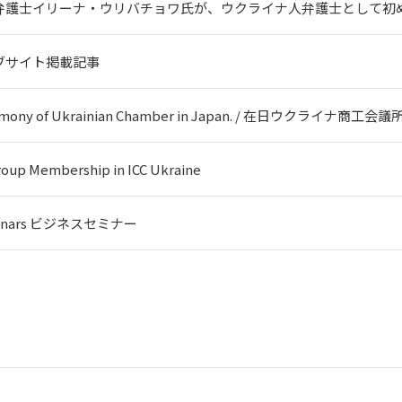
弁護士イリーナ・ウリバチョワ氏が、ウクライナ人弁護士として初
ブサイト掲載記事
remony of Ukrainian Chamber in Japan. / 在日ウクライナ商工
roup Membership in ICC Ukraine
eminars ビジネスセミナー