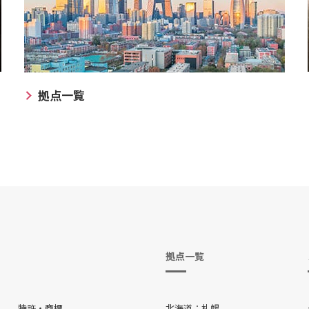
拠点一覧
拠点一覧
特許・商標
北海道
札幌