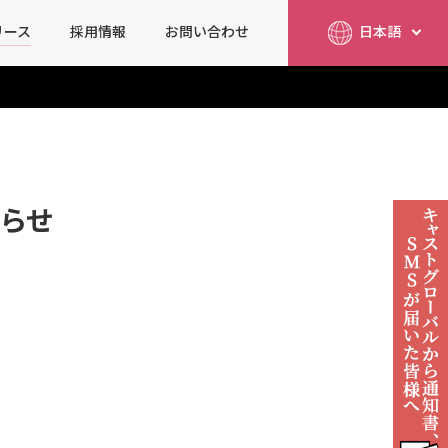
リース
採用情報
お問い合わせ
日本語
简体中文
English
らせ