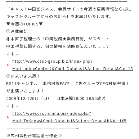
━━━━━━━━━━━━━━━━━━━━━━━━━━━━
「キャスト中国ビジネス」会員サイトの今週の更新情報ならびに
キャストグループからのお知らせをお届けいたします。
▼今週のTOPICS▼
①連載開始！
朴木直子税理士の「中国税務★業務日誌」がスタート
中国税務に関する、旬の情報を随時お伝えいたします
↓↓↓
http://www.cast-group.biz/index.php?
Mod=IndexContent&Cmd=DataList&Action=Detail&Cid=13
②いよいよ来週！
BS11チャンネル「本格討論FACE」に弊グループCEO村尾弁護士
が出演いたします！
2009年12月20日（日） 日本時間18:00-18:55放送
↓↓↓
http://www.cast-china.biz/index.php?
Mod=ToKnow&Cmd=DataList&Action=Detail&KNid=105
—————————————————–
※広州事務所電話番号修正※