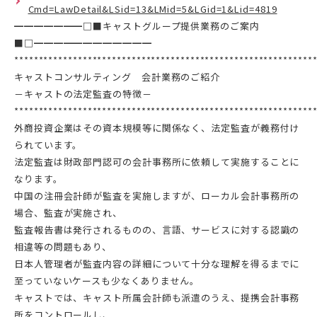
Cmd=LawDetail&LSid=13&LMid=5&LGid=1&Lid=4819
━━━━━━━□■キャストグループ提供業務のご案内
■□━━━━━━━━━━━━
*************************************************************
キャストコンサルティング 会計業務のご紹介
－キャストの法定監査の特徴－
*************************************************************
外商投資企業はその資本規模等に関係なく、法定監査が義務付け
られています。
法定監査は財政部門認可の会計事務所に依頼して実施することに
なります。
中国の注冊会計師が監査を実施しますが、ローカル会計事務所の
場合、監査が実施され、
監査報告書は発行されるものの、言語、サービスに対する認識の
相違等の問題もあり、
日本人管理者が監査内容の詳細について十分な理解を得るまでに
至っていないケースも少なくありません。
キャストでは、キャスト所属会計師も派遣のうえ、提携会計事務
所をコントロールし、