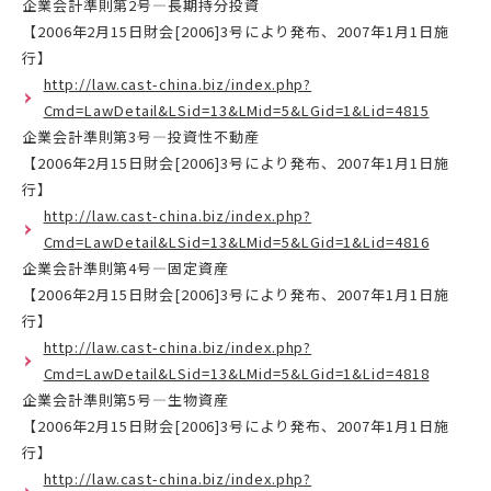
企業会計準則第2号―長期持分投資
【2006年2月15日財会[2006]3号により発布、2007年1月1日施
行】
http://law.cast-china.biz/index.php?
Cmd=LawDetail&LSid=13&LMid=5&LGid=1&Lid=4815
企業会計準則第3号―投資性不動産
【2006年2月15日財会[2006]3号により発布、2007年1月1日施
行】
http://law.cast-china.biz/index.php?
Cmd=LawDetail&LSid=13&LMid=5&LGid=1&Lid=4816
企業会計準則第4号―固定資産
【2006年2月15日財会[2006]3号により発布、2007年1月1日施
行】
http://law.cast-china.biz/index.php?
Cmd=LawDetail&LSid=13&LMid=5&LGid=1&Lid=4818
企業会計準則第5号―生物資産
【2006年2月15日財会[2006]3号により発布、2007年1月1日施
行】
http://law.cast-china.biz/index.php?