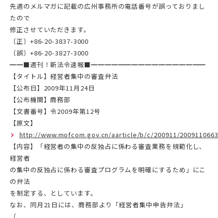
先週のメルマガに記載の広州事務所の電話番号が誤っておりまし
たので
修正させていただきます。
〔正〕+86-20-3837-3000
〔誤〕+86-20-3827-3000
━━■週刊！新法令速報■━━━━━━━━━━━━━━━━━
【タイトル】経営者集中の審査弁法
【公布日】2009年11月24日
【公布機関】商務部
【文書番号】令2009年第12号
【原文】
http://www.mofcom.gov.cn/aarticle/b/c/200911/2009110663
【内容】「経営者の集中の反独占に係わる審査業務を規範化し、
経営者
の集中の反独占に係わる審査プログラムを明確にするため」にこ
の弁法
を制定する、としています。
なお、同月21日には、商務部より「経営者集中申告弁法」
（