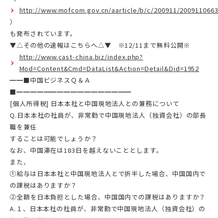
http://www.mofcom.gov.cn/aarticle/b/c/200911/2009110663
）
も発布されています。
▼△その他の速報はこちらへ△▼ ※12/11まで無料公開※
http://www.cast-china.biz/index.php?
Mod=Content&Cmd=DataList&Action=Detail&Did=1952
━━■中国ビジネスＱ＆Ａ
■━━━━━━━━━━━━━━━━━
[個人所得税] 日本本社と中国現地法人との兼務について
Q.日本本社の社員が、非常勤で中国現地法人（独資会社）の部長
職を兼任
することは可能でしょうか？
なお、中国滞在は183日を越えないこととします。
また、
①給与は日本本社と中国現地法人とで折半した場合、中国国内で
の課税はありますか？
②全額を日本負担とした場合、中国国内での課税はありますか？
A.１、日本本社の社員が、非常勤で中国現地法人（独資会社）の