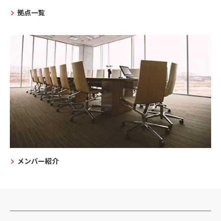
拠点一覧
メンバー紹介