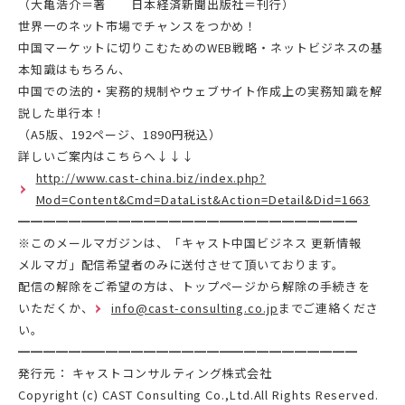
（大亀浩介＝著 日本経済新聞出版社＝刊行）
世界一のネット市場でチャンスをつかめ！
中国マーケットに切りこむためのWEB戦略・ネットビジネスの基
本知識はもちろん、
中国での法的・実務的規制やウェブサイト作成上の実務知識を解
説した単行本！
（A5版、192ページ、1890円税込）
詳しいご案内はこちらへ↓↓↓
http://www.cast-china.biz/index.php?
Mod=Content&Cmd=DataList&Action=Detail&Did=1663
━━━━━━━━━━━━━━━━━━━━━━━━━━━
※このメールマガジンは、「キャスト中国ビジネス 更新情報
メルマガ」配信希望者のみに送付させて頂いております。
配信の解除をご希望の方は、トップページから解除の手続きを
いただくか、
info@cast-consulting.co.jp
までご連絡くださ
い。
━━━━━━━━━━━━━━━━━━━━━━━━━━━
発行元： キャストコンサルティング株式会社
Copyright (c) CAST Consulting Co.,Ltd.All Rights Reserved.