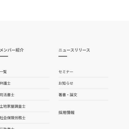
メンバー紹介
ニュースリリース
一覧
セミナー
弁護士
お知らせ
司法書士
著書・論文
土地家屋調査士
採用情報
社会保険労務士