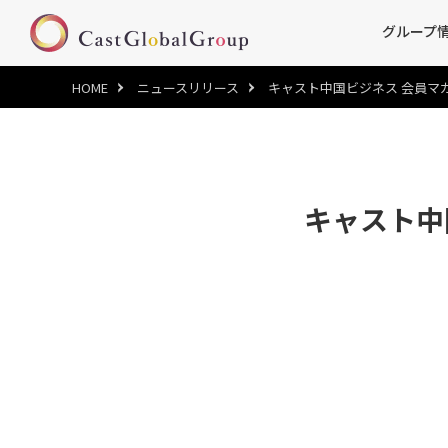
グループ
HOME
ニュースリリース
キャスト中国ビジネス 会員マガジン 2
キャスト中国