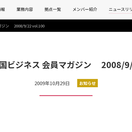
情報
業務内容
拠点一覧
メンバー紹介
ニュースリ
008/9/22 vol.100
ビジネス 会員マガジン 2008/9/22 
2009年10月29日
お知らせ