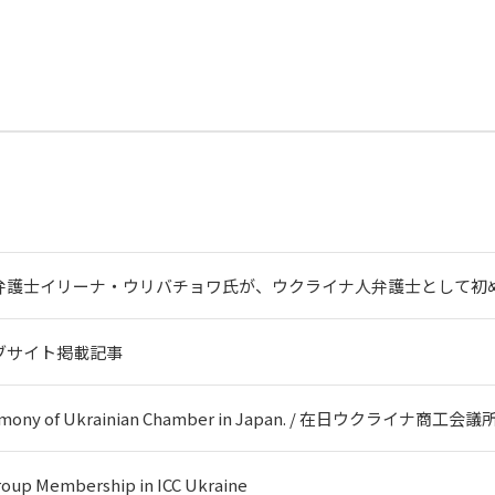
弁護士イリーナ・ウリバチョワ氏が、ウクライナ人弁護士として初
ブサイト掲載記事
remony of Ukrainian Chamber in Japan. / 在日ウクライナ商工
roup Membership in ICC Ukraine