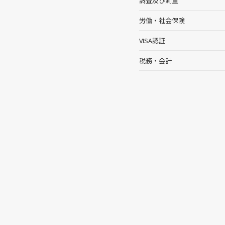
調査及び測量
労働・社会保険
VISA認証
税務・会計