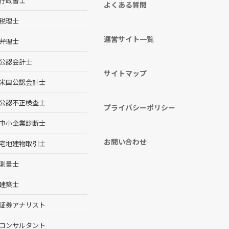
行政書士
よくある質問
税理士
運営サイト一覧
弁理士
公認会計士
サイトマップ
米国公認会計士
公認不正検査士
プライバシーポリシー
中小企業診断士
お問い合わせ
宅地建物取引士
測量士
建築士
証券アナリスト
コンサルタント