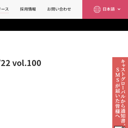
リース
採用情報
お問い合わせ
日本語
简体中文
English
vol.100