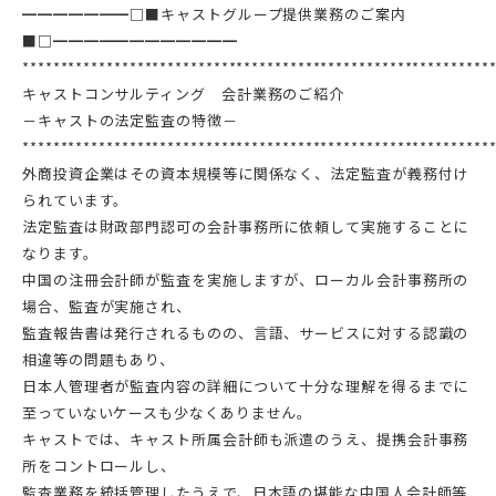
━━━━━━━□■キャストグループ提供業務のご案内
■□━━━━━━━━━━━━
*************************************************************
キャストコンサルティング 会計業務のご紹介
－キャストの法定監査の特徴－
*************************************************************
外商投資企業はその資本規模等に関係なく、法定監査が義務付け
られています。
法定監査は財政部門認可の会計事務所に依頼して実施することに
なります。
中国の注冊会計師が監査を実施しますが、ローカル会計事務所の
場合、監査が実施され、
監査報告書は発行されるものの、言語、サービスに対する認識の
相違等の問題もあり、
日本人管理者が監査内容の詳細について十分な理解を得るまでに
至っていないケースも少なくありません。
キャストでは、キャスト所属会計師も派遣のうえ、提携会計事務
所をコントロールし、
監査業務を統括管理したうえで、日本語の堪能な中国人会計師等