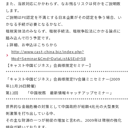
また、当該対応にかかわらず、なお残るリスクは何かをご説明致
します。
ご説明はPE認定を不満とする日本企業がその認定を争う場合、い
かなる手続が必要となるかなど、
租税実体法のみならず、租税手続法、租税争訟法にかかる論点に
踏み込んで行う予定です。
↓詳細、お申込はこちらから
http://www.cast-china.biz/index.php?
Mod=Seminar&Cmd=DataList&SEid=58
【キャスト中国ビジネス」会員様限定セミナー】
*************************************************************
「キャスト中国ビジネス」会員様限定TV会議ミニセミナー(2009
年11月26日開催)
第12回 「中国税務 最新情報キャッチアップセミナー」
*************************************************************
世界的な金融危機の対策として中国政府が総額4兆元の大型景気
刺激策を打ち出している中、
その主な財源の一つが税収の増加と言われ、2009年は徴税の強化
傾向が続いております。