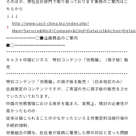
そのほか、弊社会計部門で取り扱っております業務のご案内はこ
ちらから
↓↓↓
http://www.cast-china.biz/index.php?
Main=Service&Mod=Company&Cmd=DataList&Action=Detail
━━━━━━━□■企画商品のご案内
■□━━━━━━━━━━━━
**********************************************************
キャスト中国ビジネス 特別コンテンツ「労務編」（冊子版）販
売
**********************************************************
特別コンテンツ「労務編」の冊子版を販売！（日本地区のみ）
会員限定のコンテンツですが、ご希望の方に冊子版の販売をさせ
ていただいております。
中国の労務管理における現状を踏まえ、実務上、検討の必要性が
高かったものの
従来は論じられることの少なかったといえる労働契約法施行後の
手続的規制、
労働組合の関与、赴任者が疫病に罹患した際の対応と言った問題