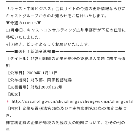
━━━━━━━━━━━━━━━━━━━━━━━━━━━━
「キャスト中国ビジネス」会員サイトの今週の更新情報ならびに
キャストグループからのお知らせをお届けいたします。
▼今週のTOPICS▼
11月●日、キャストコンサルティング広州事務所が下記の住所に
移転いたしました。
引き続き、どうぞよろしくお願いいたします。
━━■週刊！新法令速報■━━━━━━━━━━━━━━━━━
【タイトル】非営利組織の企業所得税の免税収入問題に関する通
知
【公布日】2009年11月11日
【公布機関】財政部、国家税務総局
【文書番号】財税[2009]122号
【原文】
http://szs.mof.gov.cn/shuizhengsi/zhengwuxinxi/zhengcef
【内容】企業所得税法第26条及び同実施条例第85条の規定に基づ
き、
非営利組織の企業所得税の免税収入の範囲について、①その他の
単