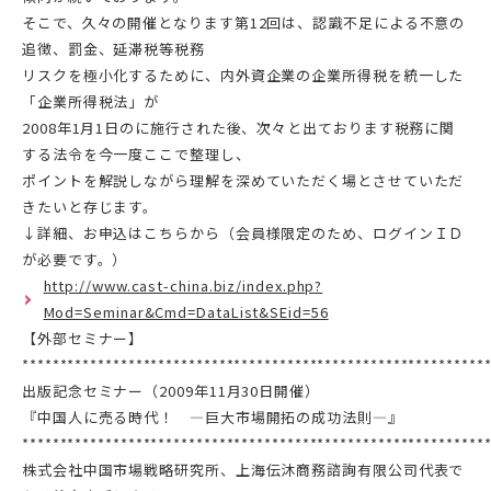
そこで、久々の開催となります第12回は、認識不足による不意の
追徴、罰金、延滞税等税務
リスクを極小化するために、内外資企業の企業所得税を統一した
「企業所得税法」が
2008年1月1日のに施行された後、次々と出ております税務に関
する法令を今一度ここで整理し、
ポイントを解説しながら理解を深めていただく場とさせていただ
きたいと存じます。
↓詳細、お申込はこちらから（会員様限定のため、ログインＩＤ
が必要です。）
http://www.cast-china.biz/index.php?
Mod=Seminar&Cmd=DataList&SEid=56
【外部セミナー】
*************************************************************
出版記念セミナー（2009年11月30日開催）
『中国人に売る時代！ ―巨大市場開拓の成功法則―』
*************************************************************
株式会社中国市場戦略研究所、上海伝沐商務諮詢有限公司代表で