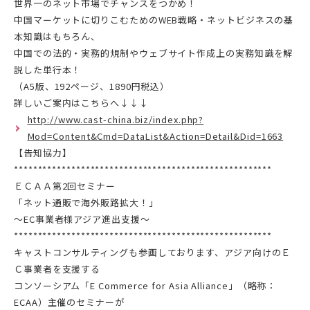
世界一のネット市場でチャンスをつかめ！
中国マーケットに切りこむためのWEB戦略・ネットビジネスの基
本知識はもちろん、
中国での法的・実務的規制やウェブサイト作成上の実務知識を解
説した単行本！
（A5版、192ページ、1890円税込）
詳しいご案内はこちらへ↓↓↓
http://www.cast-china.biz/index.php?
Mod=Content&Cmd=DataList&Action=Detail&Did=1663
【告知協力】
******************************************************
ＥＣＡＡ第2回セミナー
「ネット通販で海外販路拡大！」
～EC事業者様アジア進出支援～
******************************************************
キャストコンサルティングも参画しております、アジア向けのＥ
Ｃ事業者を支援する
コンソーシアム「E Commerce for Asia Alliance」（略称：
ECAA）主催のセミナーが