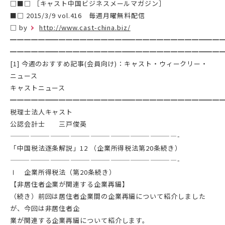
□■□ ［キャスト中国ビジネスメールマガジン］
■□ 2015/3/9 vol.416 毎週月曜無料配信
□ by
http://www.cast-china.biz/
━━━━━━━━━━━━━━━━━━━━━━━━━━━━━━
━━━━━━━━━━━━━━━━━━━━━━━━━━━━━━
[1] 今週のおすすめ記事(会員向け)：キャスト・ウィークリー・
ニュース
キャストニュース
━━━━━━━━━━━━━━━━━━━━━━━━━━━━━━
税理士法人キャスト
公認会計士 三戸俊英
—————————————————————————-
「中国税法逐条解説」12 （企業所得税法第20条続き）
—————————————————————————-
Ⅰ 企業所得税法（第20条続き）
【非居住者企業が関連する企業再編】
（続き）前回は居住者企業間の企業再編について紹介しました
が、今回は非居住者企
業が関連する企業再編について紹介します。