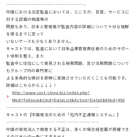
———————————————————–
中国における法定監査においては、ところが、言語、サービスに
対する認識の相違等の
問題もあり、日本人管理者が監査内容の詳細について十分な理解
を得るまでに至って
いないケースも少なくありません。
キャストでは、監査において日系企業管理責任者のためのサポー
ト体制を整え、また
監査中に往往にして発見される税務問題、及び法務問題について
もグループ内の専門家に
よる多角的な検討を即時に実施させていただくことも可能です。
詳細はこちらから↓↓↓！
http://www.cast-china.biz/index.php?
Mod=ToKnow&Cmd=DataList&Action=Detail&KNid=456
———————————————————————
キャストの【中国現法のための「社内不正通報システム」】
———————————————————————
中国の現地法人で頻発する不正は、多くの場合経営層が把握でき
るのは氷山の一角にすぎません。