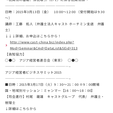
—————————————————————
日時：2015年3月13日（金） 10:00～12:00 （受付開始は9:30
～）
講師：工藤 拓人（弁護士法人キャスト ホーチミン支店 弁護
士）
↓↓↓詳細、お申込はこちらから！
http://www.cast-china.biz/index.php?
Mod=Seminar&Cmd=DataList&SEid=313
【告知協力】
○●○ アジア経営者連合会（東京） ○●○
———————————————————–
アジア経営者ビジネスサミット2015
———————————————————–
■日時：2015年3月17日（火）9：30～21：00 ※9：00開場
国・地域別セッション：ミャンマー【16：00～18：00】
【司会進行】村尾 龍雄 キャストグループ 代表/ 弁護士・
税理士
↓詳細はこちらから