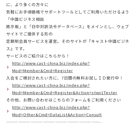
に、より多くの方々に
気軽にお手頃価格でサポートツールとしてご利用いただけるよう
「中国ビジネス相談
掲示板」と「日中対訳法令データベース」をメインとし、ウェブ
サイトでご提供する形の
定額制会員サービスを運営。そのサイトが『キャスト中国ビジネ
ス』です。
サービスのご紹介はこちらから！
http://www.cast-china.biz/index.php?
Mod=Member&Cmd=Register
入会をご検討されたい方に、7日間の無料お試しＩＤ発行中！
http://www.cast-china.biz/index.php?
Mod=Member&Cmd=Register&Action=step1Tester
その他、お問い合わせはこちらのフォームをご利用ください
http://www.cast-china.biz/index.php?
Mod=Other&Cmd=DataList&Action=Consult
———————————————————————-