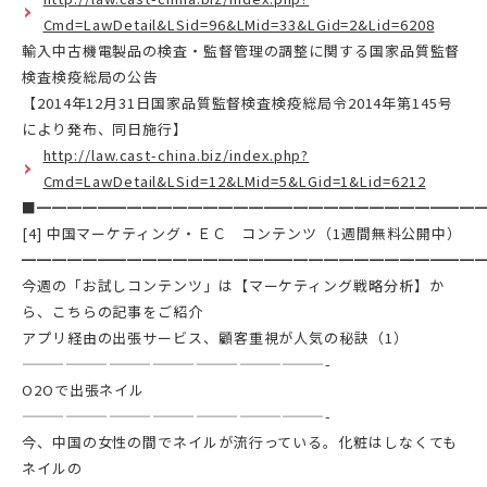
Cmd=LawDetail&LSid=96&LMid=33&LGid=2&Lid=6208
輸入中古機電製品の検査・監督管理の調整に関する国家品質監督
検査検疫総局の公告
【2014年12月31日国家品質監督検査検疫総局令2014年第145号
により発布、同日施行】
http://law.cast-china.biz/index.php?
Cmd=LawDetail&LSid=12&LMid=5&LGid=1&Lid=6212
■━━━━━━━━━━━━━━━━━━━━━━━━━━━━━
[4] 中国マーケティング・ＥＣ コンテンツ（1週間無料公開中）
━━━━━━━━━━━━━━━━━━━━━━━━━━━━━━
今週の「お試しコンテンツ」は【マーケティング戦略分析】か
ら、こちらの記事をご紹介
アプリ経由の出張サービス、顧客重視が人気の秘訣（1）
—————————————————————-
O2Oで出張ネイル
—————————————————————-
今、中国の女性の間でネイルが流行っている。化粧はしなくても
ネイルの