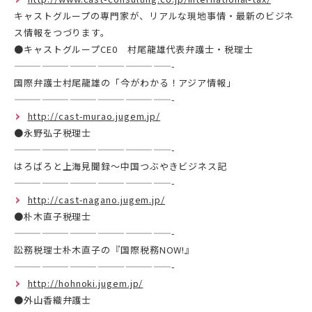
キャストグループの専門家が、リアルな現地事情・最新のビジネ
ス情報をつづります。
●キャストグループCE0 村尾龍雄代表弁護士・税理士
—————————————————-
国際弁護士村尾龍雄の「今がわかる！アジア情報」
—————————————————-
http://cast-murao.jugem.jp/
●永野弘子税理士
—————————————————-
はろばろと上海見聞録～中国つぶやきビジネス記
—————————————————-
http://cast-nagano.jugem.jp/
●朴木直子税理士
—————————————————-
訟務税理士朴木直子の『国際税務NOW!』
—————————————————-
http://hohnoki.jugem.jp/
●外山香織弁護士