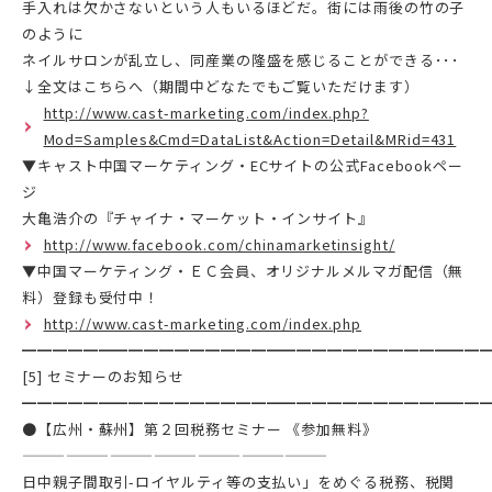
手入れは欠かさないという人もいるほどだ。街には雨後の竹の子
のように
ネイルサロンが乱立し、同産業の隆盛を感じることができる･･･
↓全文はこちらへ（期間中どなたでもご覧いただけます）
http://www.cast-marketing.com/index.php?
Mod=Samples&Cmd=DataList&Action=Detail&MRid=431
▼キャスト中国マーケティング・ECサイトの公式Facebookペー
ジ
大亀浩介の『チャイナ・マーケット・インサイト』
http://www.facebook.com/chinamarketinsight/
▼中国マーケティング・ＥＣ会員、オリジナルメルマガ配信（無
料）登録も受付中！
http://www.cast-marketing.com/index.php
━━━━━━━━━━━━━━━━━━━━━━━━━━━━━━
[5] セミナーのお知らせ
━━━━━━━━━━━━━━━━━━━━━━━━━━━━━━
●【広州・蘇州】第２回税務セミナー 《参加無料》
—————————————————————
日中親子間取引-ロイヤルティ等の支払い」をめぐる税務、税関