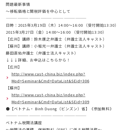
問題最新事情
～移転価格と関税評価を中心として
—————————————————————
日時：2015年3月19日（木）14:00～16:00 （受付開始13:30）
2015年3月27日（金）14:00～16:00 （受付開始13:30）
【広州】講師：鈴木康之弁護士（弁護士法人キャスト）
【蘇州】講師：小堀光一弁護士（弁護士法人キャスト）
藤田直佑弁護士（弁護士法人キャスト）
↓↓↓詳細、お申込はこちらから！
【広州】
http://www.cast-china.biz/index.php?
Mod=Seminar&Cmd=DataList&SEid=306
【蘇州】
http://www.cast-china.biz/index.php?
Mod=Seminar&Cmd=DataList&SEid=309
●【ベトナム・ Binh Duong（ビンズン）省】《参加無料》
—————————————————————
ベトナム税関法講座
～税関法の基礎、保税取引（EPE）に係る税関法務～