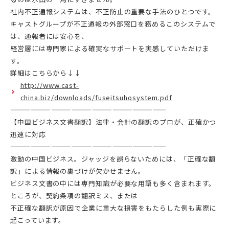
社内不正通報システムは、不正防止の重要な手法のひとつです。
キャストグループが不正通報の外部窓口を務めるこのシステムで
は、通報者には安心を、
経営層には専門家による確実なサポートを実感していただけま
す。
詳細はこちらから↓↓
http://www.cast-
china.biz/downloads/fuseitsuhosystem.pdf
———————————————————————
【中国ビジネス文書翻訳】法律・会計の翻訳のプロが、正確かつ
迅速に対応
———————————————————————
激動の中国ビジネス。ジャッジを誤らないためには、「正確な翻
訳」による情報の裏づけが欠かせません。
ビジネス文書の中には専門知識が必要な用語も多く含まれます。
ところが、契約条項の翻訳ミス、または
不正確な翻訳が原因で企業に重大な損害をもたらした例も実際に
起こっています。