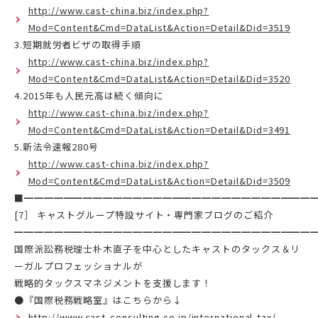
http://www.cast-china.biz/index.php?
Mod=Content&Cmd=DataList&Action=Detail&Did=3519
3.短期就労者ビザの取得手順
http://www.cast-china.biz/index.php?
Mod=Content&Cmd=DataList&Action=Detail&Did=3520
4.2015年も人民元高は続く傾向に
http://www.cast-china.biz/index.php?
Mod=Content&Cmd=DataList&Action=Detail&Did=3491
5.新法令速報280号
http://www.cast-china.biz/index.php?
Mod=Content&Cmd=DataList&Action=Detail&Did=3509
■━━━━━━━━━━━━━━━━━━━━━━━━━━━━━
[7］ キャストグループ特設サイト・専門家ブログのご紹介
━━━━━━━━━━━━━━━━━━━━━━━━━━━━━━
国際派訟務税理士朴木直子を中心としたキャストのタックス＆リ
ーガルプロフェッショナルが
戦略的タックスマネジメントを支援します！
●『国際税務戦略室』はこちらから↓
http://www.cast-consulting.co.jp/international-tax/