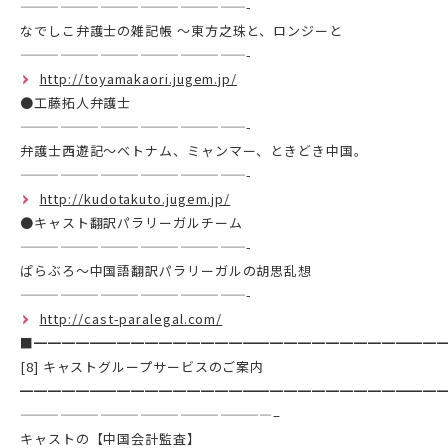
—————————————————-
なでしこ弁護士の雑記帳 ～東方之珠と、ロンジーと
—————————————————-
http://toyamakaori.jugem.jp/
●工藤拓人弁護士
—————————————————-
弁護士西遊記～ベトナム、ミャンマー、ときどき中国。
—————————————————-
http://kudotakuto.jugem.jp/
●キャスト翻訳パラリーガルチーム
—————————————————-
ぱらぶろ～中国語翻訳パラリーガルの胡思乱想
—————————————————-
http://cast-paralegal.com/
■━━━━━━━━━━━━━━━━━━━━━━━━━━━━━
[8] キャストグループサービスのご案内
━━━━━━━━━━━━━━━━━━━━━━━━━━━━━━
———————————————————–
キャストの【中国会計監査】