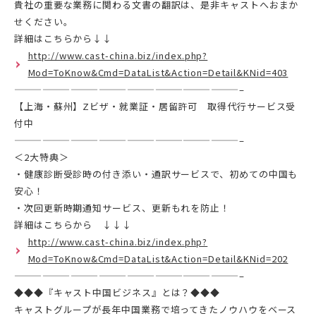
貴社の重要な業務に関わる文書の翻訳は、是非キャストへおまか
せください。
詳細はこちらから↓↓
http://www.cast-china.biz/index.php?
Mod=ToKnow&Cmd=DataList&Action=Detail&KNid=403
————————————————————————–
【上海・蘇州】Zビザ・就業証・居留許可 取得代行サービス受
付中
————————————————————————–
＜2大特典＞
・健康診断受診時の付き添い・通訳サービスで、初めての中国も
安心！
・次回更新時期通知サービス、更新もれを防止！
詳細はこちらから ↓↓↓
http://www.cast-china.biz/index.php?
Mod=ToKnow&Cmd=DataList&Action=Detail&KNid=202
————————————————————————–
◆◆◆『キャスト中国ビジネス』とは？◆◆◆
キャストグループが長年中国業務で培ってきたノウハウをベース