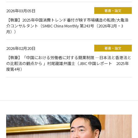
2026年03月05日
著書・論文
【執筆】2025年中国消費トレンド番付が映す市場構造の転換/大亀浩
介コンサルタント（SMBC China Monthly 第243号（2026年2月・3
月））
2026年02月20日
著書・論文
【執筆】「中国における労働者に対する競業制限 ―日本法と香港法と
の比較法の観点から 」村尾龍雄弁護士（JBIC 中国レポート 2025年
度第4号）