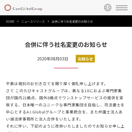
HOME
ニュースリリース
合併に伴う社名変更のお知らせ
合併に伴う社名変更のお知らせ
2020年08月03日
お知らせ
平素は格別のお引き立てを賜り厚く御礼申し上げます。
さて このたびキャストグループは、異なる10におよぶ専門家集
団が国内21拠点、国外8拠点でワンストップサービスの提供を実
現する、日本唯一のユニークな専門家集団を目指し、司法書士を
中心とするA.I.Globalグループと事業統合を、また弁護士法人あ
い湖法律事務所と法人合併をいたします。
それに伴い、下記のように改称いたしましたのでお知らせ申し上