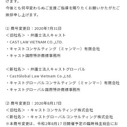
げます。
今後とも何卒変わらぬご支援ご指導を賜りたくお願いかたがたご
挨拶申し上げます。
⑴ 商号変更日：2020年7月31日
＜旧社名＞ ・弁護士法人キャスト
・CAST LAW VIETNAM CO.,LTD.
・キャストコンサルティング（ミャンマー）有限会社
・キャスト国際特許商標事務所
＜新社名＞ ・弁護士法人キャストグローバル
・CastGlobal Law Vietnam Co.,Ltd.
・キャストグローバルコンサルティング（ミャンマー）有限会社
・キャストグローバル国際特許商標事務所
⑵ 商号変更日：2020年8月17日
＜旧社名＞ ・キャストコンサルティング株式会社
＜新社名＞ ・キャストグローバルコンサルティング株式会社
※本商号変更は、令和2年8月17 日開催予定の臨時株主総会にお