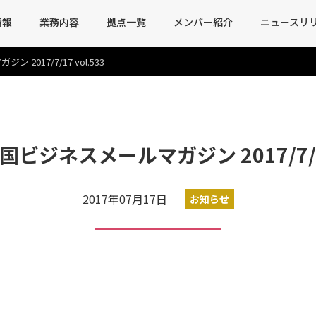
情報
業務内容
拠点一覧
メンバー紹介
ニュースリ
017/7/17 vol.533
ビジネスメールマガジン 2017/7/17 
2017年07月17日
お知らせ