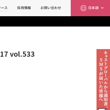
リース
採用情報
お問い合わせ
日本語
简体中文
English
vol.533