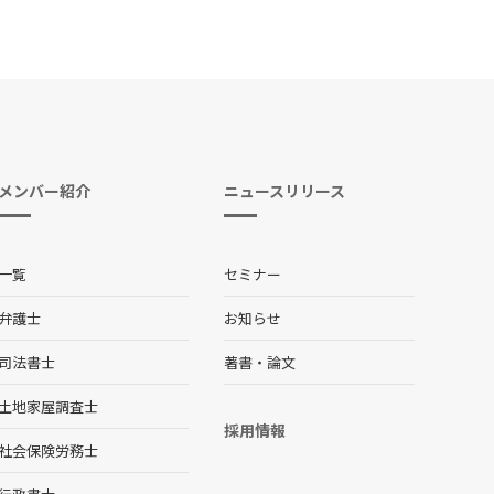
メンバー紹介
ニュースリリース
一覧
セミナー
弁護士
お知らせ
司法書士
著書・論文
土地家屋調査士
採用情報
社会保険労務士