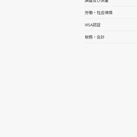
調査及び測量
労働・社会保険
VISA認証
税務・会計