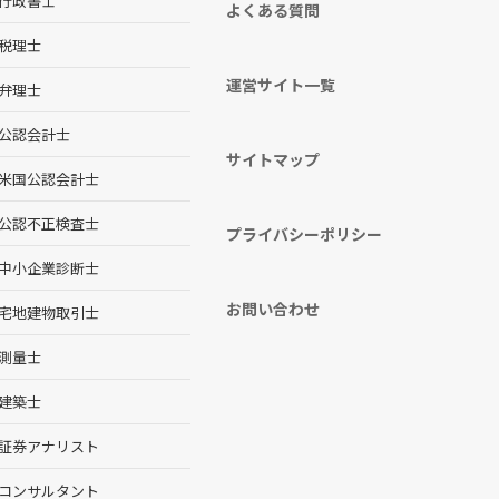
行政書士
よくある質問
税理士
運営サイト一覧
弁理士
公認会計士
サイトマップ
米国公認会計士
公認不正検査士
プライバシーポリシー
中小企業診断士
お問い合わせ
宅地建物取引士
測量士
建築士
証券アナリスト
コンサルタント