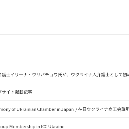
弁護士イリーナ・ウリバチョワ氏が、ウクライナ人弁護士として初
ブサイト掲載記事
remony of Ukrainian Chamber in Japan. / 在日ウクライナ商工
roup Membership in ICC Ukraine