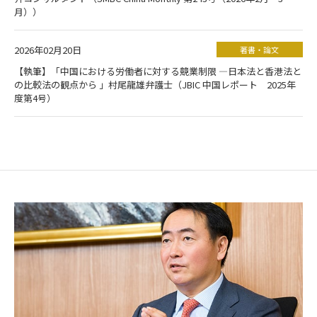
月））
2026年02月20日
著書・論文
【執筆】「中国における労働者に対する競業制限 ―日本法と香港法と
の比較法の観点から 」村尾龍雄弁護士（JBIC 中国レポート 2025年
度第4号）