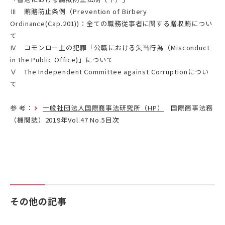
Ⅲ 賄賂防止条例（Prevention of Birbery
Ordinance(Cap.201))：全ての職務従事者に関する贈収賄につい
て
Ⅳ コモンロー上の犯罪「公職における失当行為（Misconduct
in the Public Office)」について
Ⅴ The Independent Committee against Corruptionについ
て
参 考：
一般社団法人国際商事法研究所（HP）
国際商事法務
（機関誌）2019年Vol.47 No.5目次
その他の記事