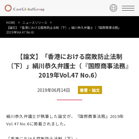
HOME
ニュースリリース
【論文】「香港における腐敗防止法制〔下〕」絹川恭久弁護士（『国際商事法務』
2019年Vol.47 No.6）
【論文】「香港における腐敗防止法制
〔下〕」絹川恭久弁護士（『国際商事法務』
2019年Vol.47 No.6）
2019年06月14日
著書・論文
絹川恭久弁護士が執筆した論文が、『国際商事法務』2019年
Vol.47 No.6に掲載されました。
「香港における腐敗防止法制〔下〕」