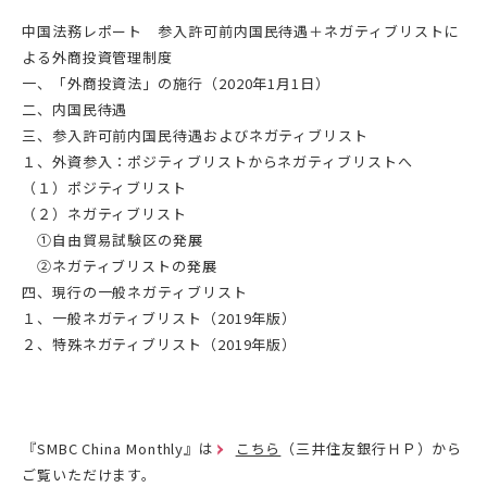
中国法務レポート 参入許可前内国民待遇＋ネガティブリストに
よる外商投資管理制度
一、「外商投資法」の施行（2020年1月1日）
二、内国民待遇
三、参入許可前内国民待遇およびネガティブリスト
１、外資参入：ポジティブリストからネガティブリストへ
（１）ポジティブリスト
（２）ネガティブリスト
①自由貿易試験区の発展
②ネガティブリストの発展
四、現行の一般ネガティブリスト
１、一般ネガティブリスト（2019年版）
２、特殊ネガティブリスト（2019年版）
『SMBC China Monthly』は
こちら
（三井住友銀行ＨＰ）から
ご覧いただけます。