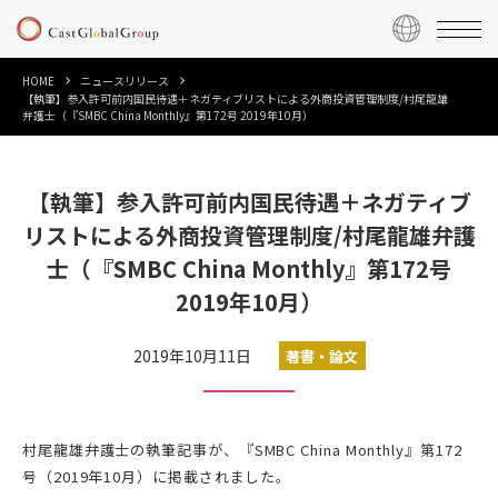
HOME
ニュースリリース
【執筆】参入許可前内国民待遇＋ネガティブリストによる外商投資管理制度/村尾龍雄
弁護士（『SMBC China Monthly』第172号 2019年10月）
【執筆】参入許可前内国民待遇＋ネガティブ
リストによる外商投資管理制度/村尾龍雄弁護
士（『SMBC China Monthly』第172号
2019年10月）
2019年10月11日
著書・論文
村尾龍雄弁護士の執筆記事が、『SMBC China Monthly』第172
号（2019年10月）に掲載されました。