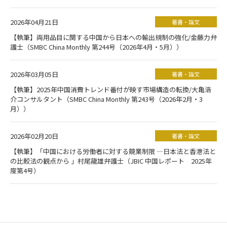
2026年04月21日
著書・論文
【執筆】両用品目に関する中国から日本への輸出規制の強化/金藤力弁
護士（SMBC China Monthly 第244号（2026年4月・5月））
2026年03月05日
著書・論文
【執筆】2025年中国消費トレンド番付が映す市場構造の転換/大亀浩
介コンサルタント（SMBC China Monthly 第243号（2026年2月・3
月））
2026年02月20日
著書・論文
【執筆】「中国における労働者に対する競業制限 ―日本法と香港法と
の比較法の観点から 」村尾龍雄弁護士（JBIC 中国レポート 2025年
度第4号）