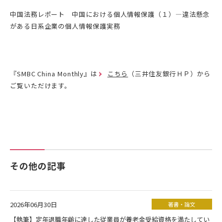
中国法務レポート 中国における個人情報保護（１）―違法懸念
がある日系企業の個人情報保護実務
『SMBC China Monthly』は
こちら
（三井住友銀行ＨＰ）から
ご覧いただけます。
その他の記事
2026年06月30日
著書・論文
【執筆】定年退職年齢に達した従業員が養老金受給資格を満たしてい