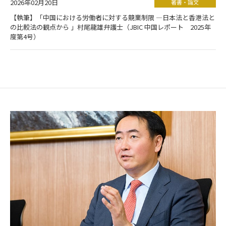
2026年02月20日
著書・論文
【執筆】「中国における労働者に対する競業制限 ―日本法と香港法と
の比較法の観点から 」村尾龍雄弁護士（JBIC 中国レポート 2025年
度第4号）