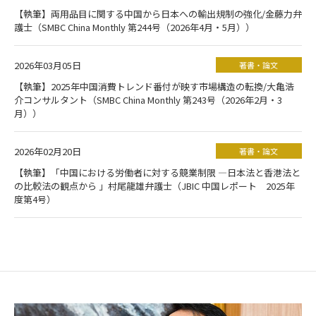
【執筆】両用品目に関する中国から日本への輸出規制の強化/金藤力弁
護士（SMBC China Monthly 第244号（2026年4月・5月））
2026年03月05日
著書・論文
【執筆】2025年中国消費トレンド番付が映す市場構造の転換/大亀浩
介コンサルタント（SMBC China Monthly 第243号（2026年2月・3
月））
2026年02月20日
著書・論文
【執筆】「中国における労働者に対する競業制限 ―日本法と香港法と
の比較法の観点から 」村尾龍雄弁護士（JBIC 中国レポート 2025年
度第4号）