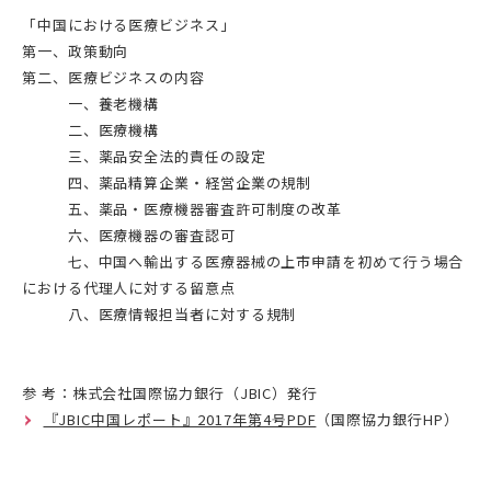
「中国における医療ビジネス」
第一、政策動向
第二、医療ビジネスの内容
一、養老機構
二、医療機構
三、薬品安全法的責任の設定
四、薬品精算企業・経営企業の規制
五、薬品・医療機器審査許可制度の改革
六、医療機器の審査認可
七、中国へ輸出する医療器械の上市申請を初めて行う場合
における代理人に対する留意点
八、医療情報担当者に対する規制
参 考：株式会社国際協力銀行（JBIC）発行
『JBIC中国レポート』2017年第4号PDF
（国際協力銀行HP）